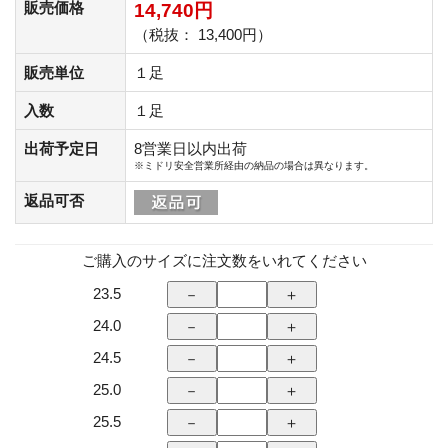
販売価格
14,740円
（税抜： 13,400円）
販売単位
１足
入数
１足
出荷予定日
8営業日以内出荷
※ミドリ安全営業所経由の納品の場合は異なります。
返品可否
ご購入のサイズに注文数をいれてください
23.5
24.0
24.5
25.0
25.5