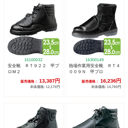
16100032
16300149
安全靴 ＲＴ９２２ 甲プ
熱場作業用安全靴 ＲＴ４
ロＭ２
００９Ｎ 甲プロ
13,387円
16,236円
販売価格：
販売価格：
本体価格: 12,170円
本体価格: 14,760円