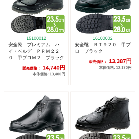
15100012
16100002
安全靴 プレミアム ハ
安全靴 ＲＴ９２０ 甲プ
イ・ベルデ ＰＲＭ２２
ロ ブラック
０ 甲プロＭ２ ブラック
13,387円
販売価格：
14,740円
本体価格: 12,170円
販売価格：
本体価格: 13,400円