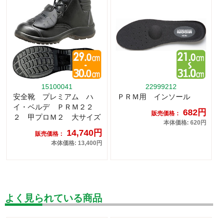
15100041
22999212
安全靴 プレミアム ハ
ＰＲＭ用 インソール
イ・ベルデ ＰＲＭ２２
682円
販売価格：
２ 甲プロＭ２ 大サイズ
本体価格: 620円
14,740円
販売価格：
本体価格: 13,400円
よく見られている商品