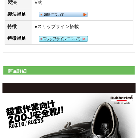
製法
V式
製法補足
特徴
●スリップサイン搭載
特徴補足
商品詳細