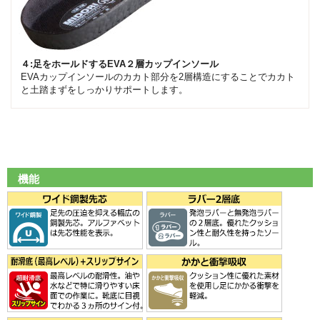
４:足をホールドするEVA２層カップインソール
EVAカップインソールのカカト部分を2層構造にすることでカカト
と土踏まずをしっかりサポートします。
機能