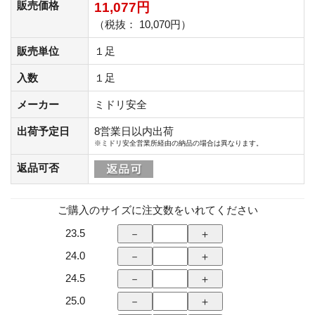
販売価格
11,077円
（税抜： 10,070円）
販売単位
１足
入数
１足
メーカー
ミドリ安全
出荷予定日
8営業日以内出荷
※ミドリ安全営業所経由の納品の場合は異なります。
返品可否
ご購入のサイズに注文数をいれてください
23.5
24.0
24.5
25.0