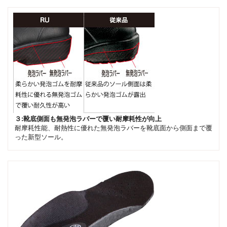
３:靴底側面も無発泡ラバーで覆い耐摩耗性が向上
耐摩耗性能、耐熱性に優れた無発泡ラバーを靴底面から側面まで覆
った新型ソール。