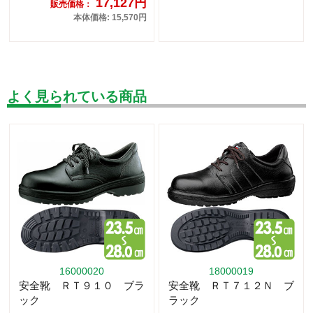
17,127円
販売価格：
本体価格: 15,570円
よく見られている商品
16000020
18000019
安全靴 ＲＴ９１０ ブラ
安全靴 ＲＴ７１２Ｎ ブ
ック
ラック