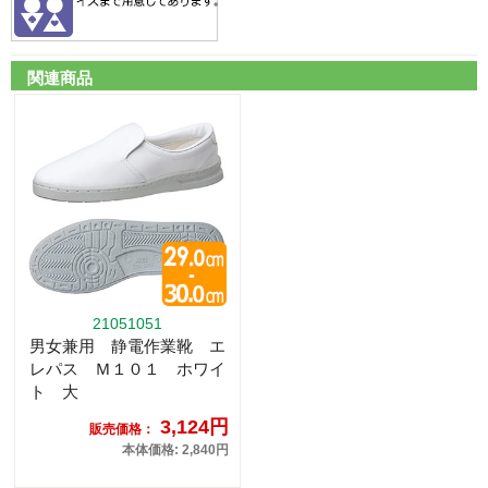
関連商品
21051051
男女兼用 静電作業靴 エ
レパス Ｍ１０１ ホワイ
ト 大
3,124円
販売価格：
本体価格: 2,840円