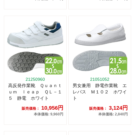
21250960
21051052
高反発作業靴 Ｑｕａｎｔ
男女兼用 静電作業靴 エ
ｕｍ ｌｅａｐ ＱＬ－１
レパス Ｍ１０２ ホワイ
５ 静電 ホワイト
ト
10,956円
3,124円
販売価格：
販売価格：
本体価格: 9,960円
本体価格: 2,840円