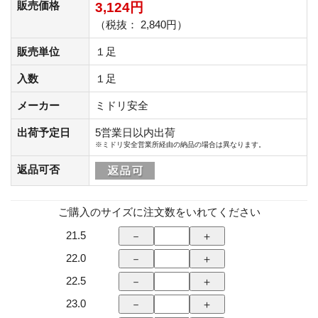
販売価格
3,124円
（税抜： 2,840円）
販売単位
１足
入数
１足
メーカー
ミドリ安全
出荷予定日
5営業日以内出荷
※ミドリ安全営業所経由の納品の場合は異なります。
返品可否
ご購入のサイズに注文数をいれてください
21.5
22.0
22.5
23.0