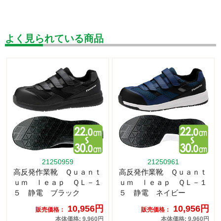
よく見られている商品
21250959
21250961
高反発作業靴 Ｑｕａｎｔ
高反発作業靴 Ｑｕａｎｔ
ｕｍ ｌｅａｐ ＱＬ－１
ｕｍ ｌｅａｐ ＱＬ－１
５ 静電 ブラック
５ 静電 ネイビー
10,956円
10,956円
販売価格：
販売価格：
本体価格: 9,960円
本体価格: 9,960円