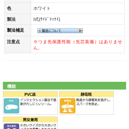
色
ホワイト
製法
I式(ｻｲﾄﾞﾏｯｹｲ)
製法補足
注意点
※つま先保護性能（先芯装備）はありませ
ん。
機能