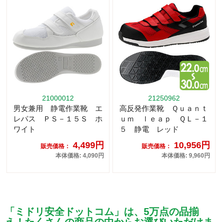
21000012
21250962
男女兼用 静電作業靴 エ
高反発作業靴 Ｑｕａｎｔ
レパス ＰＳ－１５Ｓ ホ
ｕｍ ｌｅａｐ ＱＬ－１
ワイト
５ 静電 レッド
4,499円
10,956円
販売価格：
販売価格：
本体価格: 4,090円
本体価格: 9,960円
「ミドリ安全ドットコム」は、5万点の品揃
え！たくさんの商品の中からお選びいただけま