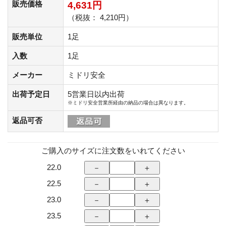
販売価格
4,631円
（税抜： 4,210円）
販売単位
1足
入数
1足
メーカー
ミドリ安全
出荷予定日
5営業日以内出荷
※ミドリ安全営業所経由の納品の場合は異なります。
返品可否
ご購入のサイズに注文数をいれてください
22.0
22.5
23.0
23.5