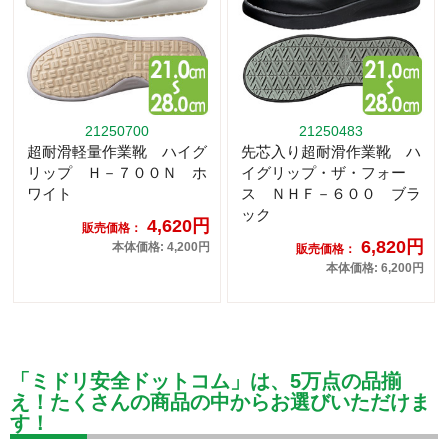
21250700
21250483
超耐滑軽量作業靴 ハイグ
先芯入り超耐滑作業靴 ハ
リップ Ｈ－７００Ｎ ホ
イグリップ・ザ・フォー
ワイト
ス ＮＨＦ－６００ ブラ
ック
4,620円
販売価格：
6,820円
本体価格: 4,200円
販売価格：
本体価格: 6,200円
「ミドリ安全ドットコム」は、5万点の品揃
え！たくさんの商品の中からお選びいただけま
す！