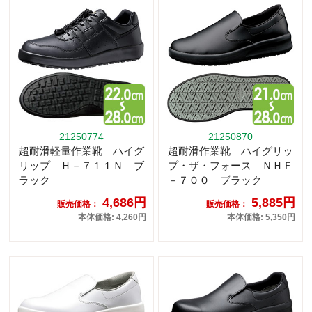
21250774
21250870
超耐滑軽量作業靴 ハイグ
超耐滑作業靴 ハイグリッ
リップ Ｈ－７１１Ｎ ブ
プ・ザ・フォース ＮＨＦ
ラック
－７００ ブラック
4,686円
5,885円
販売価格：
販売価格：
本体価格: 4,260円
本体価格: 5,350円