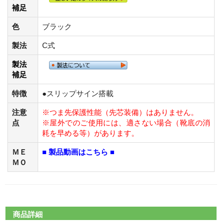
補足
色
ブラック
製法
C式
製法
補足
特徴
●スリップサイン搭載
注意
※つま先保護性能（先芯装備）はありません。
点
※屋外でのご使用には、適さない場合（靴底の消
耗を早める等）があります。
ＭＥ
■ 製品動画はこちら ■
ＭＯ
商品詳細