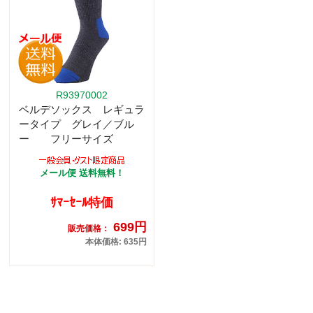
R93970002
ベルデソックス レギュラ
ータイプ グレイ／ブル
ー フリーサイズ
メール便 送料無料！
ｻﾏｰｾｰﾙ特価
699円
販売価格：
本体価格: 635円