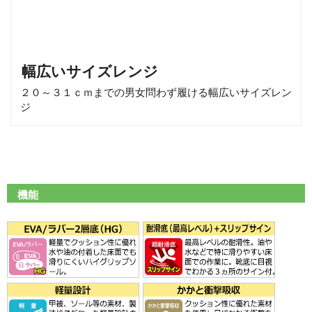
幅広いサイズレンジ
２０～３１ｃｍまでの男女問わず履ける幅広いサイズレン
ジ
機能