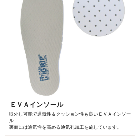
ＥＶＡインソール
取外し可能で通気性＆クッション性も良いＥＶＡインソー
ル
裏面には通気性を高める通気孔加工を施しています。