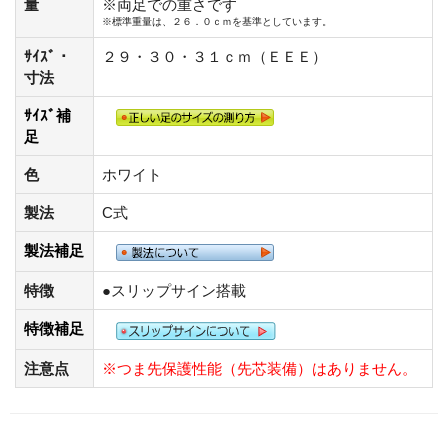
量
※両足での重さです
※標準重量は、２６．０ｃｍを基準としています。
ｻｲｽﾞ・
２９・３０・３１ｃｍ（ＥＥＥ）
寸法
ｻｲｽﾞ補
足
色
ホワイト
製法
C式
製法補足
特徴
●スリップサイン搭載
特徴補足
注意点
※つま先保護性能（先芯装備）はありません。