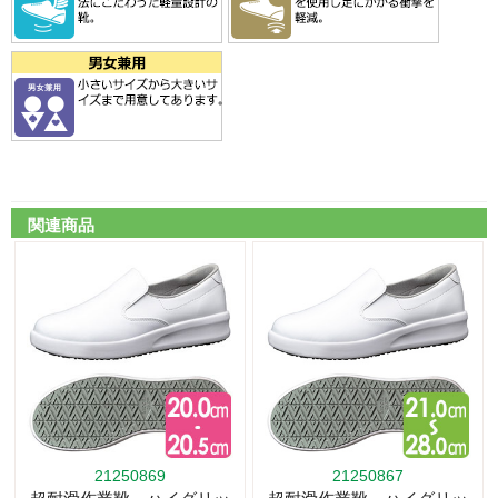
関連商品
21250869
21250867