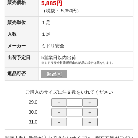
販売価格
5,885円
（税抜： 5,350円）
販売単位
１足
入数
１足
メーカー
ミドリ安全
出荷予定日
5営業日以内出荷
※ミドリ安全営業所経由の納品の場合は異なります。
返品可否
ご購入のサイズに注文数をいれてください
29.0
30.0
31.0
※購入数に数量が入力できないサイズは、現在在庫がござい