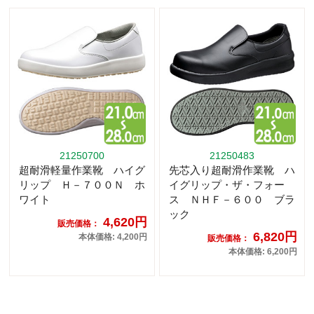
21250700
21250483
超耐滑軽量作業靴 ハイグ
先芯入り超耐滑作業靴 ハ
リップ Ｈ－７００Ｎ ホ
イグリップ・ザ・フォー
ワイト
ス ＮＨＦ－６００ ブラ
ック
4,620円
販売価格：
6,820円
本体価格: 4,200円
販売価格：
本体価格: 6,200円