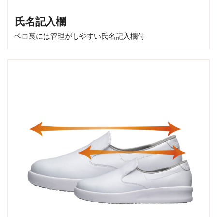
氏名記入欄
ベロ裏には管理がしやすい氏名記入欄付