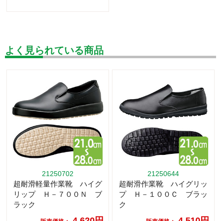
よく見られている商品
21250702
21250644
超耐滑軽量作業靴 ハイグ
超耐滑作業靴 ハイグリッ
リップ Ｈ－７００Ｎ ブ
プ Ｈ－１００Ｃ ブラッ
ラック
ク
4,620円
4,510円