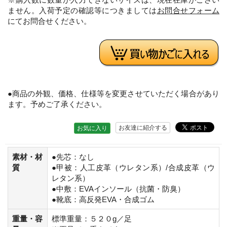
ません。入荷予定の確認等につきましては
お問合せフォーム
にてお問合せください。
●商品の外観、価格、仕様等を変更させていただく場合があり
ます。予めご了承ください。
お友達に紹介する
お気に入り
素材・材
●先芯：なし
質
●甲被：人工皮革（ウレタン系）/合成皮革（ウ
レタン系）
●中敷：EVAインソール（抗菌・防臭）
●靴底：高反発EVA・合成ゴム
重量・容
標準重量：５２０g／足