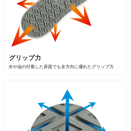
グリップ力
水や油の付着した床面でも全方向に優れたグリップ力