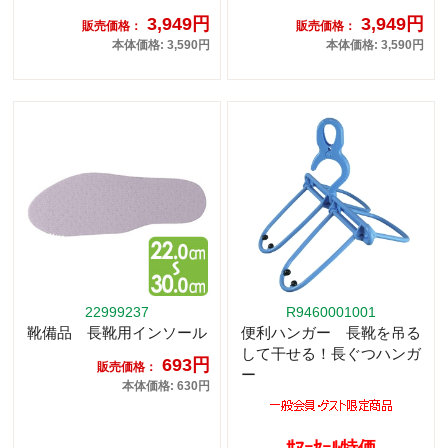
3,949円
3,949円
販売価格：
販売価格：
本体価格: 3,590円
本体価格: 3,590円
22999237
R9460001001
靴備品 長靴用インソール
便利ハンガー 長靴を吊る
して干せる！長ぐつハンガ
693円
販売価格：
ー
本体価格: 630円
ｻﾏｰｾｰﾙ特価