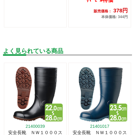
378円
販売価格：
本体価格: 344円
よく見られている商品
21400039
21401017
安全長靴 ＮＷ１０００ス
安全長靴 ＮＷ１０００ス