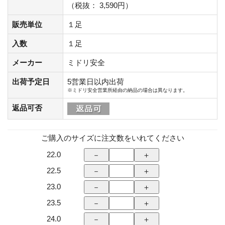
（税抜： 3,590円）
販売単位
１足
入数
１足
メーカー
ミドリ安全
出荷予定日
5営業日以内出荷
※ミドリ安全営業所経由の納品の場合は異なります。
返品可否
ご購入のサイズに注文数をいれてください
22.0
22.5
23.0
23.5
24.0