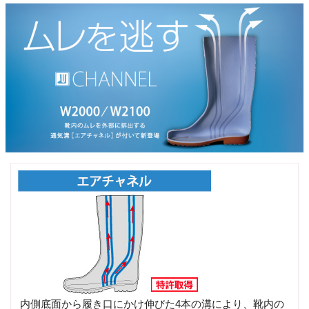
内側底面から履き口にかけ伸びた4本の溝により、靴内の