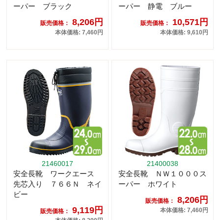
ーパー ブラック
ーパー 静電 ブルー
8,206円
10,571円
販売価格：
販売価格：
本体価格: 7,460円
本体価格: 9,610円
21460017
21400038
安全長靴 ワークエース
安全長靴 ＮＷ１０００ス
先芯入り ７６６Ｎ ネイ
ーパー ホワイト
ビー
8,206円
販売価格：
9,119円
本体価格: 7,460円
販売価格：