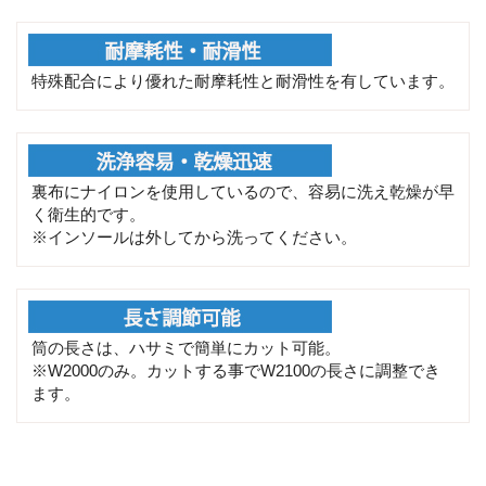
特殊配合により優れた耐摩耗性と耐滑性を有しています。
裏布にナイロンを使用しているので、容易に洗え乾燥が早
く衛生的です。
※インソールは外してから洗ってください。
筒の長さは、ハサミで簡単にカット可能。
※W2000のみ。カットする事でW2100の長さに調整でき
ます。