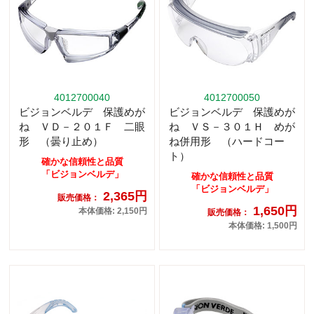
4012700040
4012700050
ビジョンベルデ 保護めが
ビジョンベルデ 保護めが
ね ＶＤ－２０１Ｆ 二眼
ね ＶＳ－３０１Ｈ めが
形 （曇り止め）
ね併用形 （ハードコー
ト）
確かな信頼性と品質
「ビジョンベルデ」
確かな信頼性と品質
「ビジョンベルデ」
2,365円
販売価格：
1,650円
本体価格: 2,150円
販売価格：
本体価格: 1,500円