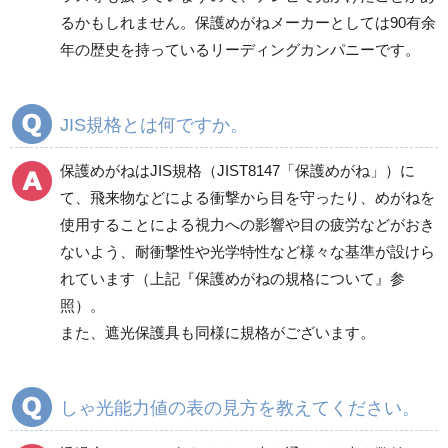
るかもしれません。保護めがねメーカーとしては90有余
年の歴史を持っているリーディングカンパニーです。
JIS規格とは何ですか。
保護めがねはJIS規格（JIST8147「保護めがね」）に
て、飛来物などによる衝撃から目を守ったり、めがねを
使用することによる視力への影響や目の疲労などがおき
ないよう、耐衝撃性や光学特性など様々な基準が設けら
れています（上記『保護めがねの規格について』参
照）。
また、遮光保護具も同様に規格がございます。
しゃ光能力値の表の見方を教えてください。