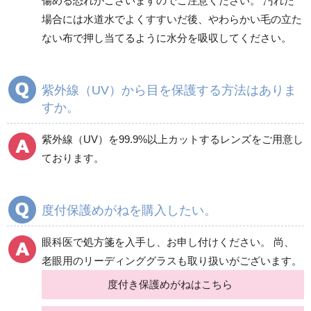
傷める恐れがございますのでご注意ください。 汚れた
場合には水道水でよくすすいだ後、やわらかい毛の立た
ない布で押し当てるように水分を吸収してください。
紫外線（UV）から目を保護する方法はありま
すか。
紫外線（UV）を99.9%以上カットするレンズをご用意し
ております。
度付保護めがねを購入したい。
眼科医で処方箋を入手し、お申し付けください。 尚、
老眼用のリーディンググラスも取り扱いがございます。
度付き保護めがねはこちら