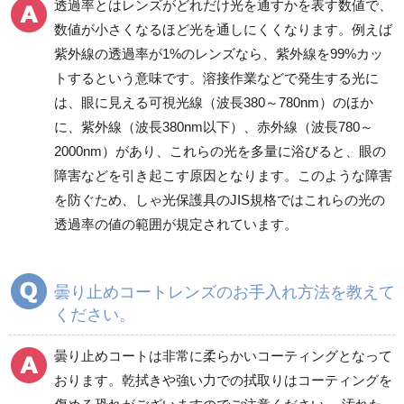
透過率とはレンズがどれだけ光を通すかを表す数値で、
数値が小さくなるほど光を通しにくくなります。例えば
紫外線の透過率が1%のレンズなら、紫外線を99%カッ
トするという意味です。溶接作業などで発生する光に
は、眼に見える可視光線（波長380～780nm）のほか
に、紫外線（波長380nm以下）、赤外線（波長780～
2000nm）があり、これらの光を多量に浴びると、眼の
障害などを引き起こす原因となります。このような障害
を防ぐため、しゃ光保護具のJIS規格ではこれらの光の
透過率の値の範囲が規定されています。
曇り止めコートレンズのお手入れ方法を教えて
ください。
曇り止めコートは非常に柔らかいコーティングとなって
おります。乾拭きや強い力での拭取りはコーティングを