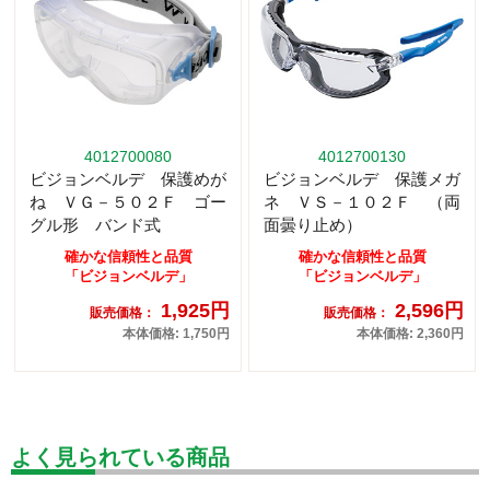
4012700080
4012700130
ビジョンベルデ 保護めが
ビジョンベルデ 保護メガ
ね ＶＧ－５０２Ｆ ゴー
ネ ＶＳ－１０２Ｆ （両
グル形 バンド式
面曇り止め）
確かな信頼性と品質
確かな信頼性と品質
「ビジョンベルデ」
「ビジョンベルデ」
1,925円
2,596円
販売価格：
販売価格：
本体価格: 1,750円
本体価格: 2,360円
よく見られている商品