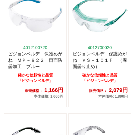
4012100720
4012700020
ビジョンベルデ 保護めが
ビジョンベルデ 保護めが
ね ＭＰ－８２２ 両面防
ね ＶＳ－１０１Ｆ （両
曇加工 ブルー
面曇り止め）
確かな信頼性と品質
確かな信頼性と品質
「ビジョンベルデ」
「ビジョンベルデ」
1,166円
2,079円
販売価格：
販売価格：
本体価格: 1,060円
本体価格: 1,890円