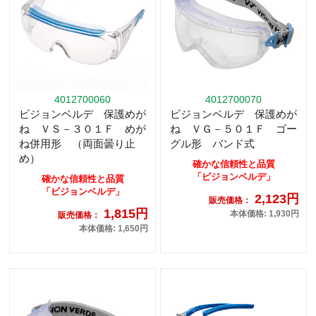
4012700060
4012700070
ビジョンベルデ 保護めが
ビジョンベルデ 保護めが
ね ＶＳ－３０１Ｆ めが
ね ＶＧ－５０１Ｆ ゴー
ね併用形 （両面曇り止
グル形 バンド式
め）
確かな信頼性と品質
「ビジョンベルデ」
確かな信頼性と品質
「ビジョンベルデ」
2,123円
販売価格：
1,815円
本体価格: 1,930円
販売価格：
本体価格: 1,650円