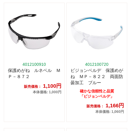
4012100910
4012100720
保護めがね ルネベル Ｍ
ビジョンベルデ 保護めが
Ｐ－８７２
ね ＭＰ－８２２ 両面防
曇加工 ブルー
1,100円
販売価格：
確かな信頼性と品質
本体価格: 1,000円
「ビジョンベルデ」
1,166円
販売価格：
本体価格: 1,060円