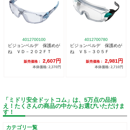
4012700100
4012700780
ビジョンベルデ 保護めが
ビジョンベルデ 保護めが
ね ＶＤ－２０２ＦＴ
ね ＶＳ－３０５Ｆ
2,607円
2,981円
販売価格：
販売価格：
本体価格: 2,370円
本体価格: 2,710円
「ミドリ安全ドットコム」は、5万点の品揃
え！たくさんの商品の中からお選びいただけま
す！
カテゴリ一覧