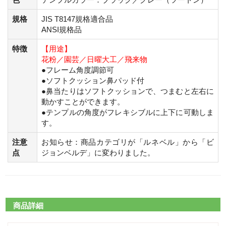
規格
JIS T8147規格適合品
ANSI規格品
特徴
【用途】
花粉／園芸／日曜大工／飛来物
●フレーム角度調節可
●ソフトクッション鼻パッド付
●鼻当たりはソフトクッションで、つまむと左右に
動かすことができます。
●テンプルの角度がフレキシブルに上下に可動しま
す。
注意
お知らせ：商品カテゴリが「ルネベル」から「ビ
点
ジョンベルデ」に変わりました。
商品詳細