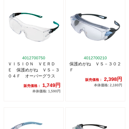
4012700750
4012700210
ＶＩＳＩＯＮ ＶＥＲＤ
保護めがね ＶＳ－３０２
Ｅ 保護めがね ＶＳ－３
Ｆ
０４Ｆ オーバーグラス
2,398円
販売価格：
1,749円
本体価格: 2,180円
販売価格：
本体価格: 1,590円