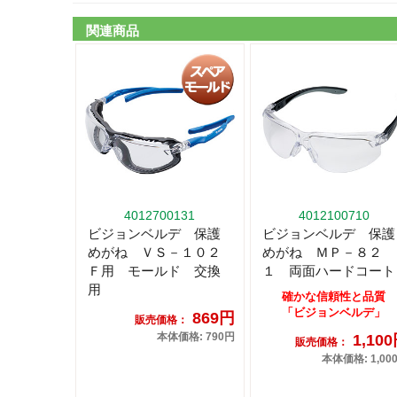
関連商品
4012700131
4012100710
ビジョンベルデ 保護
ビジョンベルデ 保護
めがね ＶＳ－１０２
めがね ＭＰ－８２
Ｆ用 モールド 交換
１ 両面ハードコート
用
確かな信頼性と品質
「ビジョンベルデ」
869円
販売価格：
本体価格: 790円
1,10
販売価格：
本体価格: 1,00