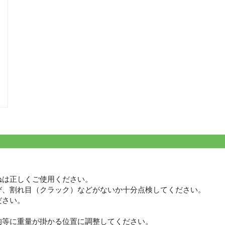
ねは正しくご使用ください。
び、割れ目（クラック）などがないか十分点検してください。
ださい。
均等に重量が掛かる位置に調整してください。