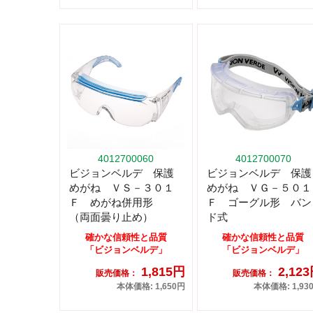
4012700060
4012700070
ビジョンベルデ 保護
ビジョンベルデ 保護
めがね ＶＳ－３０１
めがね ＶＧ－５０１
Ｆ めがね併用形
Ｆ ゴーグル形 バン
（両面曇り止め）
ド式
確かな信頼性と品質
確かな信頼性と品質
「ビジョンベルデ」
「ビジョンベルデ」
1,815円
2,12
販売価格：
販売価格：
本体価格: 1,650円
本体価格: 1,93