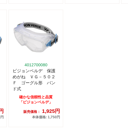
4012700080
ビジョンベルデ 保護
めがね ＶＧ－５０２
Ｆ ゴーグル形 バン
ド式
確かな信頼性と品質
「ビジョンベルデ」
3円
1,925円
販売価格：
0円
本体価格: 1,750円