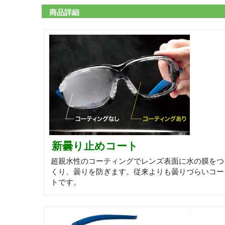
商品詳細
新曇り止めコート
超親水性のコーティングでレンズ表面に水の膜をつ
くり、曇りを防ぎます。従来よりも曇りづらいコー
トです。