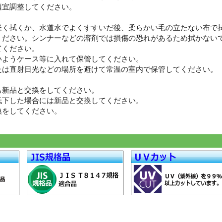
適宜調整してください。
軽く拭くか、水道水でよくすすいだ後、柔らかい毛の立たない布で
ください。シンナーなどの溶剤では損傷の恐れがあるため拭かない
てください。
いようケース等に入れて保管してください。
たは直射日光などの場所を避けて常温の室内で保管してください。
も新品と交換をしてください。
低下した場合には新品と交換してください。
換をしてください。