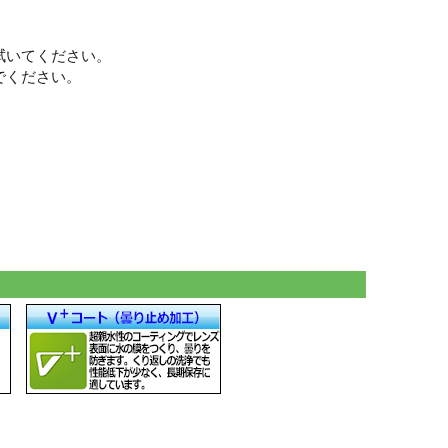
拭いてください。
でください。