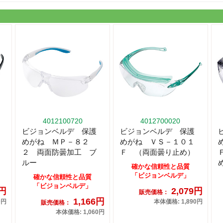
4012100720
4012700020
ビジョンベルデ 保護
ビジョンベルデ 保護
めがね ＭＰ－８２
めがね ＶＳ－１０１
２ 両面防曇加工 ブ
Ｆ （両面曇り止め）
ルー
確かな信頼性と品質
「ビジョンベルデ」
確かな信頼性と品質
「ビジョンベルデ」
0円
2,079円
販売価格：
1,166円
0円
本体価格: 1,890円
販売価格：
本体価格: 1,060円