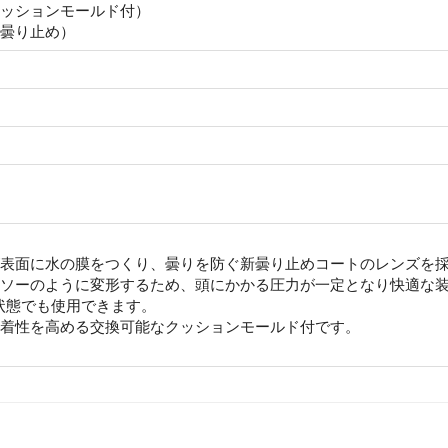
クッションモールド付）
面曇り止め）
ズ表面に水の膜をつくり、曇りを防ぐ新曇り止めコートのレンズを
ーソーのように変形するため、頭にかかる圧力が一定となり快適な
状態でも使用できます。
密着性を高める交換可能なクッションモールド付です。