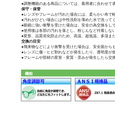
●調整機能のある商品については、着用者に合わせて
保守・保管
●レンズやフレームが汚れた場合には、柔らかい布で
●汚れがひどい場合には中性洗剤を薄めた水で洗って
●眼鏡に強い衝撃を受けた場合は、安全の為交換をし
●使用後は各部の汚れを落とし、粉じんなど付着しな
●変形、品質劣化防止のため、高温、超低温、多湿ま
交換の目安
●飛来物などにより衝撃を受けた場合は、安全面から
●レンズに傷・ヒビ割れなどが発生したり、透明度が
●フレームや部材の変形・変質・歪みが発生したら交
機能