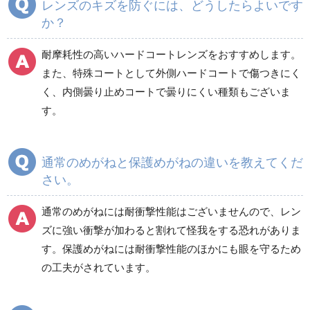
レンズのキズを防ぐには、どうしたらよいです
か？
前掛け型メガネ
レーザー用しゃ光メガ
ネ
耐摩耗性の高いハードコートレンズをおすすめします。
また、特殊コートとして外側ハードコートで傷つきにく
く、内側曇り止めコートで曇りにくい種類もございま
しゃ光メガネ
その他
す。
通常のめがねと保護めがねの違いを教えてくだ
さい。
通常のめがねには耐衝撃性能はございませんので、レン
ズに強い衝撃が加わると割れて怪我をする恐れがありま
す。保護めがねには耐衝撃性能のほかにも眼を守るため
の工夫がされています。