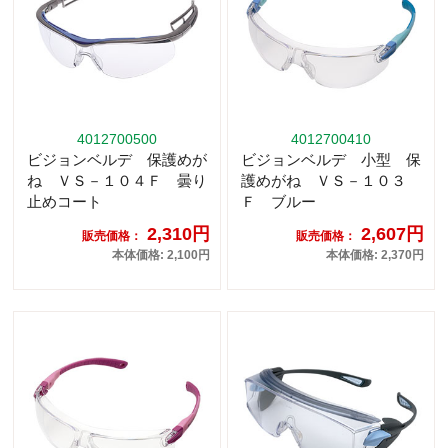
4012700500
4012700410
ビジョンベルデ 保護めが
ビジョンベルデ 小型 保
ね ＶＳ－１０４Ｆ 曇り
護めがね ＶＳ－１０３
止めコート
Ｆ ブルー
2,310円
2,607円
販売価格：
販売価格：
本体価格: 2,100円
本体価格: 2,370円