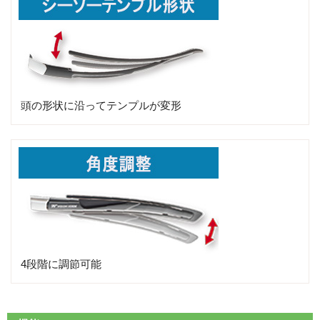
頭の形状に沿ってテンプルが変形
4段階に調節可能