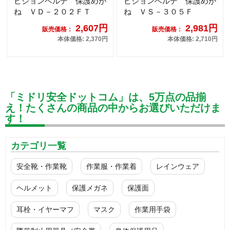
ビジョンベルデ 保護めが
ビジョンベルデ 保護めが
ね ＶＤ－２０２ＦＴ
ね ＶＳ－３０５Ｆ
2,607円
2,981円
販売価格：
販売価格：
本体価格: 2,370円
本体価格: 2,710円
「ミドリ安全ドットコム」は、5万点の品揃
え！たくさんの商品の中からお選びいただけま
す！
カテゴリ一覧
安全靴・作業靴
作業服・作業着
レインウェア
ヘルメット
保護メガネ
保護面
耳栓・イヤーマフ
マスク
作業用手袋