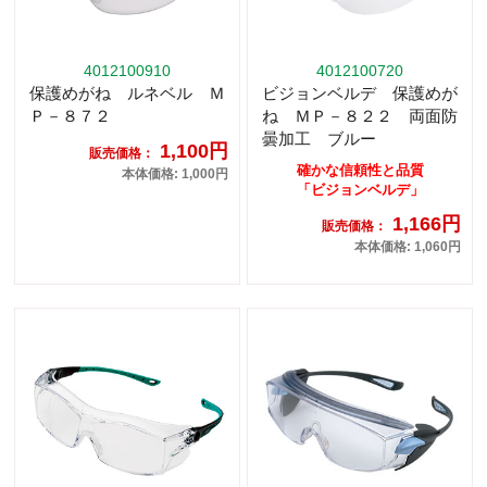
4012100910
4012100720
保護めがね ルネベル Ｍ
ビジョンベルデ 保護めが
Ｐ－８７２
ね ＭＰ－８２２ 両面防
曇加工 ブルー
1,100円
販売価格：
確かな信頼性と品質
本体価格: 1,000円
「ビジョンベルデ」
1,166円
販売価格：
本体価格: 1,060円