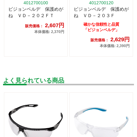
4012700100
4012700120
ビジョンベルデ 保護めが
ビジョンベルデ 保護めが
ね ＶＤ－２０２ＦＴ
ね ＶＤ－２０３Ｆ
確かな信頼性と品質
2,607円
販売価格：
「ビジョンベルデ」
本体価格: 2,370円
2,629円
販売価格：
本体価格: 2,390円
よく見られている商品