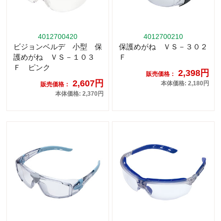
4012700420
4012700210
ビジョンベルデ 小型 保
保護めがね ＶＳ－３０２
護めがね ＶＳ－１０３
Ｆ
Ｆ ピンク
2,398円
販売価格：
2,607円
本体価格: 2,180円
販売価格：
本体価格: 2,370円