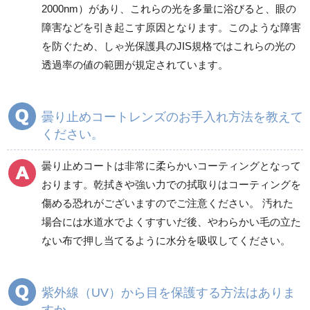
2000nm）があり、これらの光を多量に浴びると、眼の
障害などを引き起こす原因となります。このような障害
を防ぐため、しゃ光保護具のJIS規格ではこれらの光の
透過率の値の範囲が規定されています。
曇り止めコートレンズのお手入れ方法を教えて
ください。
曇り止めコートは非常に柔らかいコーティングとなって
おります。乾拭きや強い力での拭取りはコーティングを
傷める恐れがございますのでご注意ください。 汚れた
場合には水道水でよくすすいだ後、やわらかい毛の立た
ない布で押し当てるように水分を吸収してください。
紫外線（UV）から目を保護する方法はありま
すか。