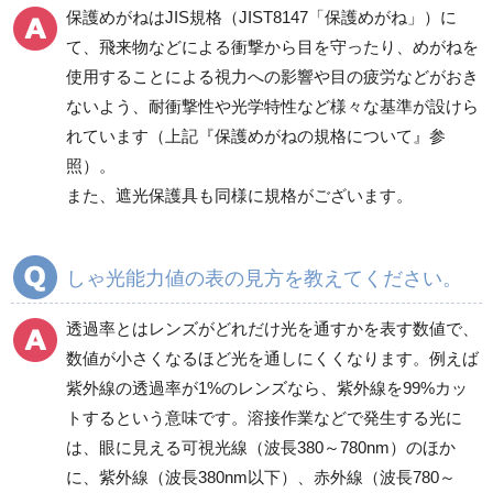
保護めがねはJIS規格（JIST8147「保護めがね」）に
て、飛来物などによる衝撃から目を守ったり、めがねを
使用することによる視力への影響や目の疲労などがおき
ないよう、耐衝撃性や光学特性など様々な基準が設けら
れています（上記『保護めがねの規格について』参
照）。
また、遮光保護具も同様に規格がございます。
しゃ光能力値の表の見方を教えてください。
透過率とはレンズがどれだけ光を通すかを表す数値で、
数値が小さくなるほど光を通しにくくなります。例えば
紫外線の透過率が1%のレンズなら、紫外線を99%カッ
トするという意味です。溶接作業などで発生する光に
は、眼に見える可視光線（波長380～780nm）のほか
に、紫外線（波長380nm以下）、赤外線（波長780～