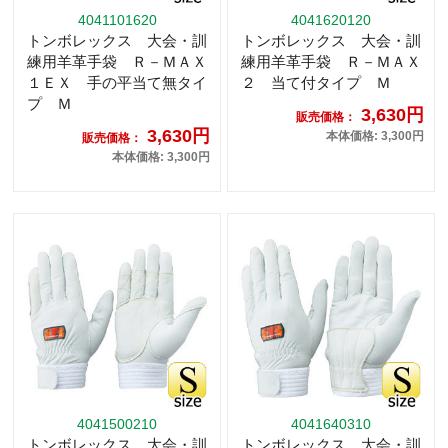
4041101620
4041620120
トンボレックス 大会・訓
トンボレックス 大会・訓
練用羊革手袋 Ｒ－ＭＡＸ
練用羊革手袋 Ｒ－ＭＡＸ
１ＥＸ 手の平当て無タイ
２ 当て付タイプ Ｍ
プ Ｍ
3,630円
販売価格：
3,630円
本体価格: 3,300円
販売価格：
本体価格: 3,300円
4041500210
4041640310
トンボレックス 大会・訓
トンボレックス 大会・訓