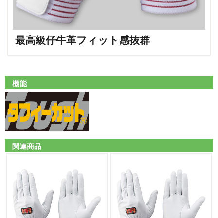
最高級仔牛革フィット感抜群
機能
関連商品