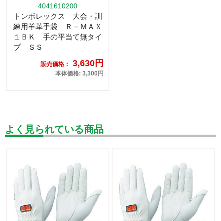
4041610200
トンボレックス 大会・訓
練用羊革手袋 Ｒ－ＭＡＸ
１ＢＫ 手の平当て無タイ
プ ＳＳ
3,630円
販売価格：
本体価格: 3,300円
よく見られている商品