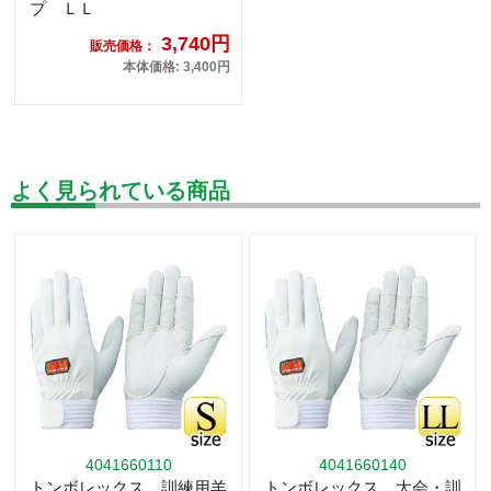
プ ＬＬ
3,740円
販売価格：
本体価格: 3,400円
よく見られている商品
4041660110
4041660140
トンボレックス 訓練用羊
トンボレックス 大会・訓