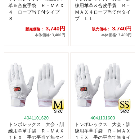
革＆合皮手袋 Ｒ－ＭＡＸ
練用羊革＆合皮手袋 Ｒ－
４ ロープ当て付タイプ
ＭＡＸ４ロープ当て付タイ
Ｓ
プ ＬＬ
3,740円
3,740円
販売価格：
販売価格：
本体価格: 3,400円
本体価格: 3,400円
4041101620
4041101600
トンボレックス 大会・訓
トンボレックス 大会・訓
練用羊革手袋 Ｒ－ＭＡＸ
練用羊革手袋 Ｒ－ＭＡＸ
１ＥＸ 手の平当て無タイ
１ＥＸ 手の平当て無タイ