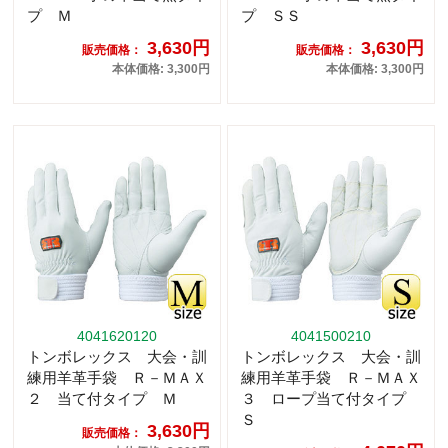
プ Ｍ
プ ＳＳ
3,630円
3,630円
販売価格：
販売価格：
本体価格: 3,300円
本体価格: 3,300円
4041620120
4041500210
トンボレックス 大会・訓
トンボレックス 大会・訓
練用羊革手袋 Ｒ－ＭＡＸ
練用羊革手袋 Ｒ－ＭＡＸ
２ 当て付タイプ Ｍ
３ ロープ当て付タイプ
Ｓ
3,630円
販売価格：