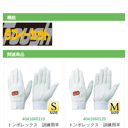
機能
関連商品
4041660110
4041660120
トンボレックス 訓練用羊
トンボレックス 訓練用羊