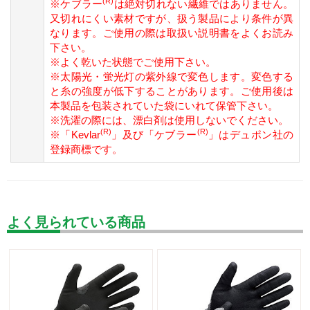
(R)
※ケブラー
は絶対切れない繊維ではありません。
又切れにくい素材ですが、扱う製品により条件が異
なります。ご使用の際は取扱い説明書をよくお読み
下さい。
※よく乾いた状態でご使用下さい。
※太陽光・蛍光灯の紫外線で変色します。変色する
と糸の強度が低下することがあります。ご使用後は
本製品を包装されていた袋にいれて保管下さい。
※洗濯の際には、漂白剤は使用しないでください。
(R)
(R)
※「Kevlar
」及び「ケブラー
」はデュポン社の
登録商標です。
よく見られている商品