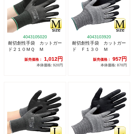
4043105020
4043103920
耐切創性手袋 カットガー
耐切創性手袋 カットガー
ド２１０ＭＱ Ｍ
ド Ｆ１３０ Ｍ
1,012円
957円
販売価格：
販売価格：
本体価格: 920円
本体価格: 870円