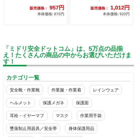
957円
1,012円
販売価格：
販売価格：
本体価格: 870円
本体価格: 920円
「ミドリ安全ドットコム」は、5万点の品揃
え！たくさんの商品の中からお選びいただけま
す！
カテゴリ一覧
安全靴・作業靴
作業服・作業着
レインウェア
ヘルメット
保護メガネ
保護面
耳栓・イヤーマフ
マスク
作業用手袋
墜落制止用器具／安全帯
身体保護用品