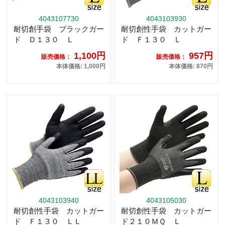
4043107730
4043103930
耐切創手袋 ブラックガー
耐切創性手袋 カットガー
ド Ｄ１３０ Ｌ
ド Ｆ１３０ Ｌ
1,100円
957円
販売価格：
販売価格：
本体価格: 1,000円
本体価格: 870円
4043103940
4043105030
耐切創性手袋 カットガー
耐切創性手袋 カットガー
ド Ｆ１３０ ＬＬ
ド２１０ＭＱ Ｌ