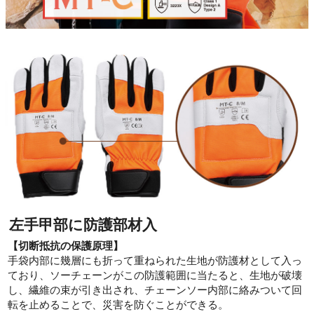
左手甲部に防護部材入
【切断抵抗の保護原理】
手袋内部に幾層にも折って重ねられた生地が防護材として入っ
ており、ソーチェーンがこの防護範囲に当たると、生地が破壊
し、繊維の束が引き出され、チェーンソー内部に絡みついて回
転を止めることで、災害を防ぐことができる。