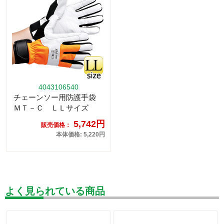
4043106540
チェーンソー用防護手袋
ＭＴ－Ｃ ＬＬサイズ
5,742円
販売価格：
本体価格: 5,220円
よく見られている商品