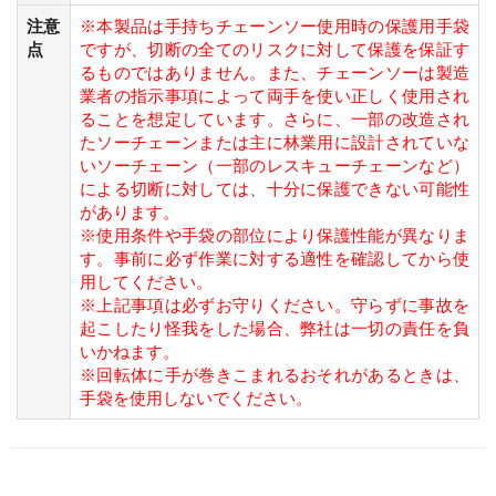
注意
※本製品は手持ちチェーンソー使用時の保護用手袋
点
ですが、切断の全てのリスクに対して保護を保証す
るものではありません。また、チェーンソーは製造
業者の指示事項によって両手を使い正しく使用され
ることを想定しています。さらに、一部の改造され
たソーチェーンまたは主に林業用に設計されていな
いソーチェーン（一部のレスキューチェーンなど）
による切断に対しては、十分に保護できない可能性
があります。
※使用条件や手袋の部位により保護性能が異なりま
す。事前に必ず作業に対する適性を確認してから使
用してください。
※上記事項は必ずお守りください。守らずに事故を
起こしたり怪我をした場合、弊社は一切の責任を負
いかねます。
※回転体に手が巻きこまれるおそれがあるときは、
手袋を使用しないでください。