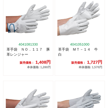
4041081330
4041051000
革手袋 ＮＯ．１１７ 豚
革手袋 ＭＴ－１４ 牛
革レンジャー
白
1,408円
1,727円
販売価格：
販売価格：
本体価格: 1,280円
本体価格: 1,570円