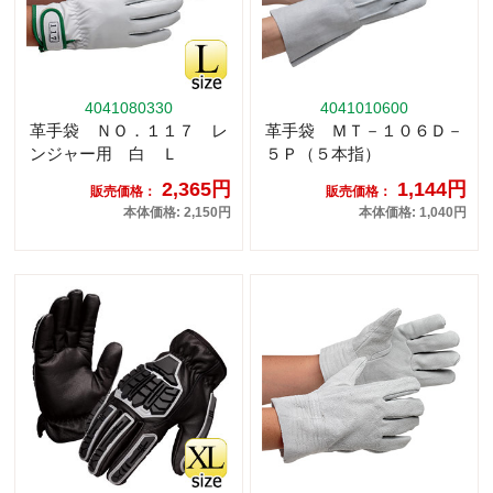
4041080330
4041010600
革手袋 ＮＯ．１１７ レ
革手袋 ＭＴ－１０６Ｄ－
ンジャー用 白 Ｌ
５Ｐ（５本指）
2,365円
1,144円
販売価格：
販売価格：
本体価格: 2,150円
本体価格: 1,040円