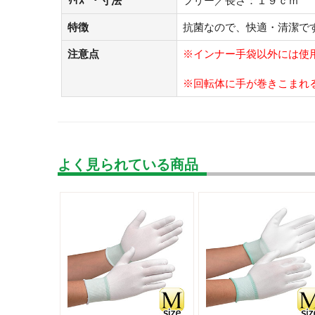
ｻｲｽﾞ・寸法
フリー／長さ：１９ｃｍ
特徴
抗菌なので、快適・清潔で
注意点
※インナー手袋以外には使
※回転体に手が巻きこまれ
よく見られている商品