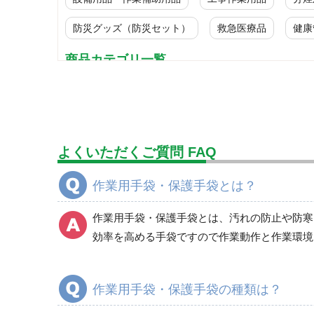
防災グッズ（防災セット）
救急医療品
健康
商品カテゴリ一覧
塩化ビニール製手袋
耐薬品・耐溶剤用手袋
よくいただくご質問 FAQ
作業用手袋・保護手袋とは？
作業用手袋・保護手袋とは、汚れの防止や防寒
効率を高める手袋ですので作業動作と作業環境
人工・合成皮革手袋
作業用手袋・保護手袋の種類は？