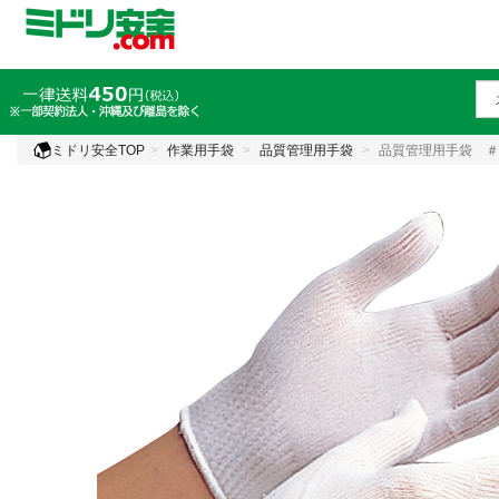
ミドリ安全TOP
作業用手袋
品質管理用手袋
品質管理用手袋 ＃