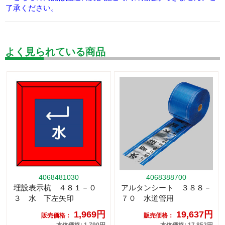
了承ください。
よく見られている商品
4068481030
4068388700
埋設表示杭 ４８１－０
アルタンシート ３８８－
３ 水 下左矢印
７０ 水道管用
1,969円
19,637円
販売価格：
販売価格：