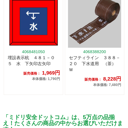
4068481050
4068388200
埋設表示杭 ４８１－０
セフティライン ３８８－
５ 水 下矢印左矢印
２０ 下水道用 （茶）
Ｗ
1,969円
販売価格：
8,228円
本体価格: 1,790円
販売価格：
本体価格: 7,480円
「ミドリ安全ドットコム」は、5万点の品揃
え！たくさんの商品の中からお選びいただけま