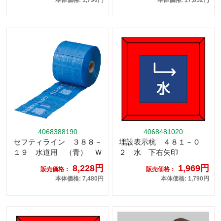
本体価格: 1,790円
本体価格: 17,852円
4068388190
4068481020
セフティライン ３８８－
埋設表示杭 ４８１－０
１９ 水道用 （青） Ｗ
２ 水 下右矢印
8,228円
1,969円
販売価格：
販売価格：
本体価格: 7,480円
本体価格: 1,790円