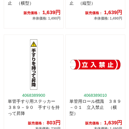
止 （横型）
止 （縦型）
1,639円
1,639円
販売価格：
販売価格：
本体価格: 1,490円
本体価格: 1,490円
4068389900
4068389010
単管手すり用ステッカー
単管用ロール標識 ３８９
３８９－９０ 手すりを持
－０１ 立入禁止 （横
って昇降
型）
803円
1,639円
販売価格：
販売価格：
本体価格: 730円
本体価格: 1,490円