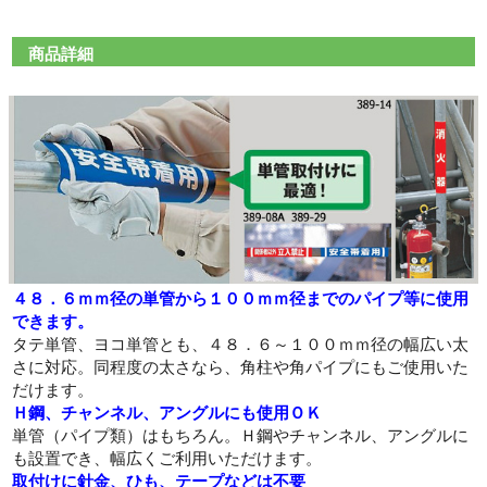
商品詳細
４８．６ｍｍ径の単管から１００ｍｍ径までのパイプ等に使用
できます。
タテ単管、ヨコ単管とも、４８．６～１００ｍｍ径の幅広い太
さに対応。同程度の太さなら、角柱や角パイプにもご使用いた
だけます。
Ｈ鋼、チャンネル、アングルにも使用ＯＫ
単管（パイプ類）はもちろん。Ｈ鋼やチャンネル、アングルに
も設置でき、幅広くご利用いただけます。
取付けに針金、ひも、テープなどは不要