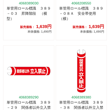
4068389030
4068208550
単管用ロール標識 ３８９
単管用ロール標識 ３８９
－０３ 昇降階段 （横
－０８Ａ 安全帯使用
型）
（横）
1,639円
1,639円
販売価格：
販売価格：
本体価格: 1,490円
本体価格: 1,490円
4068389290
4068389380
単管用ロール標識 ３８９
単管用ロール標識 ３８９
－２９ 関係者以外立入禁
－３８ 関係者以外立入禁