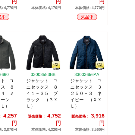
円
円
円
 4,770円
本体価格: 4,170円
本体価格: 4,770円
3660
33003583BB
33003656AA
ット ユ
ジャケット ユ
ジャケット ユ
クス ８
ニセックス ８
ニセックス ３
１４ ミ
４１－３５ ブ
２５０－３ ネ
リーン
ラック （３Ｘ
イビー （ＸＸ
ＸＬ）
Ｌ）
Ｌ）
4,257
4,752
3,916
：
販売価格：
販売価格：
円
円
円
 3,870円
本体価格: 4,320円
本体価格: 3,560円