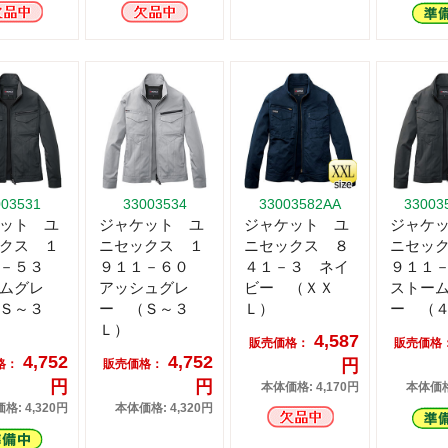
003531
33003534
33003582AA
33003
ット ユ
ジャケット ユ
ジャケット ユ
ジャケ
クス １
ニセックス １
ニセックス ８
ニセッ
１－５３
９１１－６０
４１－３ ネイ
９１１
ムグレ
アッシュグレ
ビー （ＸＸ
ストー
Ｓ～３
ー （Ｓ～３
Ｌ）
ー （
Ｌ）
4,587
販売価格：
販売価格
4,752
4,752
円
格：
販売価格：
円
円
本体価格: 4,170円
本体価格:
格: 4,320円
本体価格: 4,320円