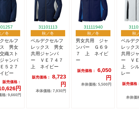
101257
31101113
31111940
3110
秋／冬
秋／冬
秋／冬
秋
クセルフ
ベルデクセルフ
男女共用 ジャ
ベルデ
ス 男女
レックス 男女
ンパー Ｇ６９
レック
交織スト
共用ジャンパ
７ 上 ネイビ
共用ジ
ジャンパ
ー ＶＥ７４７
ー
ー Ｖ
Ｅ５２７
上 ネイビー
上 シ
6,050
販売価格：
イビー
レー
8,723
円
販売価格：
販売価格：
円
販売価格
本体価格: 5,500円
10,626円
本体価格: 7,930円
格: 9,660円
本体価格: