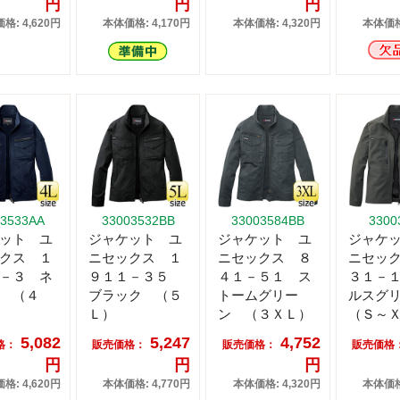
円
円
円
格: 4,620円
本体価格: 4,170円
本体価格: 4,320円
本体価格:
03533AA
33003532BB
33003584BB
3300
ット ユ
ジャケット ユ
ジャケット ユ
ジャケ
クス １
ニセックス １
ニセックス ８
ニセッ
－３ ネ
９１１－３５
４１－５１ ス
３１－
 （４
ブラック （５
トームグリー
ルスグ
Ｌ）
ン （３ＸＬ）
（Ｓ～
5,082
5,247
4,752
格：
販売価格：
販売価格：
販売価格
円
円
円
格: 4,620円
本体価格: 4,770円
本体価格: 4,320円
本体価格: