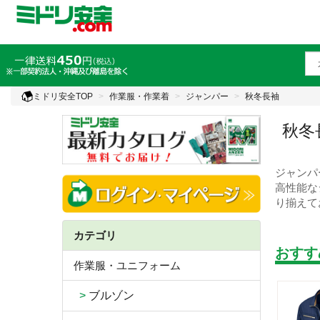
ミドリ安全TOP
作業服・作業着
ジャンパー
秋冬長袖
秋冬
ジャンパ
高性能な
り揃えて
カテゴリ
おすす
作業服・ユニフォーム
>
ブルゾン