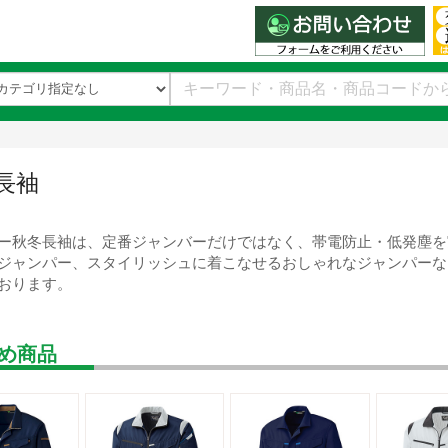
長袖
ー秋冬長袖は、定番ジャンバーだけではなく、帯電防止・低発塵を
ジャンパー、スタイリッシュに着こなせるおしゃれなジャンパーな
おります。
め商品