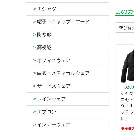
>
Ｔシャツ
このカ
>
帽子・キャップ・フード
並び替
>
防寒服
>
高視認
>
オフィスウェア
>
白衣・メディカルウェア
>
サービスウェア
330
ジャケ
>
レインウェア
ニセッ
９１
>
エプロン
ブラッ
Ｌ）
>
インナーウェア
販売価