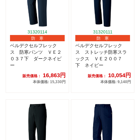
31320114
31320111
防 寒
防 寒
ベルデクセルフレック
ベルデクセルフレック
ス 防寒パンツ ＶＥ２
ス ストレッチ防寒スラ
０３７下 ダークネイビ
ックス ＶＥ２００７
ー
下 ネイビー
16,863円
10,054円
販売価格：
販売価格：
本体価格: 15,330円
本体価格: 9,140円