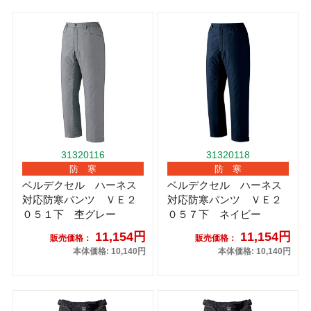
31320116
31320118
防 寒
防 寒
ベルデクセル ハーネス
ベルデクセル ハーネス
対応防寒パンツ ＶＥ２
対応防寒パンツ ＶＥ２
０５１下 杢グレー
０５７下 ネイビー
11,154円
11,154円
販売価格：
販売価格：
本体価格: 10,140円
本体価格: 10,140円