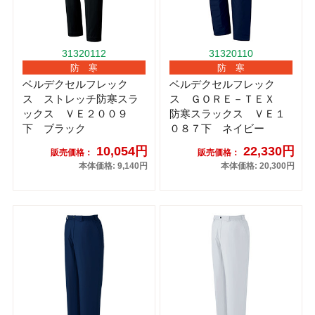
31320112
31320110
防 寒
防 寒
ベルデクセルフレック
ベルデクセルフレック
ス ストレッチ防寒スラ
ス ＧＯＲＥ－ＴＥＸ
ックス ＶＥ２００９
防寒スラックス ＶＥ１
下 ブラック
０８７下 ネイビー
10,054円
22,330円
販売価格：
販売価格：
本体価格: 9,140円
本体価格: 20,300円