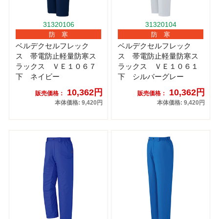
31320106
31320104
防 寒
防 寒
ベルデクセルフレック
ベルデクセルフレック
ス 帯電防止軽量防寒ス
ス 帯電防止軽量防寒ス
ラックス ＶＥ１０６７
ラックス ＶＥ１０６１
下 ネイビー
下 シルバーグレー
10,362円
10,362円
販売価格：
販売価格：
本体価格: 9,420円
本体価格: 9,420円