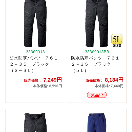
33369018
33369018BB
防水防寒パンツ ７６１
防水防寒パンツ ７６１
２－３５ ブラック
２－３５ ブラック
（Ｓ～３Ｌ）
（５Ｌ）
7,249円
8,184円
販売価格：
販売価格：
本体価格: 6,590円
本体価格: 7,440円