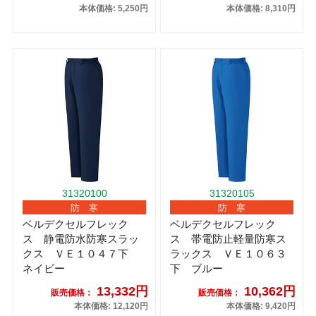
本体価格: 5,250円
本体価格: 8,310円
31320100
31320105
防 寒
防 寒
ベルデクセルフレック
ベルデクセルフレック
ス 静電防水防寒スラッ
ス 帯電防止軽量防寒ス
クス ＶＥ１０４７下
ラックス ＶＥ１０６３
ネイビー
下 ブルー
13,332円
10,362円
販売価格：
販売価格：
本体価格: 12,120円
本体価格: 9,420円