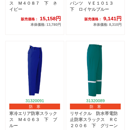
ス Ｍ４０８７ 下 ネ
パンツ ＶＥ１０１３
イビー
下 ロイヤルブルー
15,158円
9,141円
販売価格：
販売価格：
本体価格: 13,780円
本体価格: 8,310円
31320091
31320089
防 寒
防 寒
寒冷エリア防寒スラック
リサイクル 防水帯電防
ス Ｍ４０６３ 下 ブ
止防寒スラックス ＲＣ
ルー
２００６ 下 グリーン