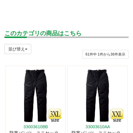
このカテゴリの商品はこちら
並び替え
61件中
1
件から
36
件表示
33003610BB
33003610AA
防寒パンツ ユニセック
防寒パンツ ユニセック