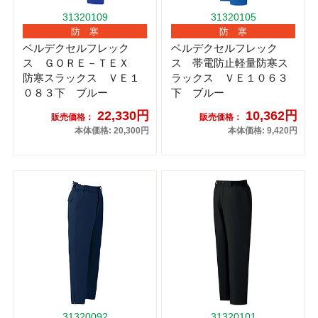
31320109
31320105
防 寒
防 寒
ベルデクセルフレック
ベルデクセルフレック
ス ＧＯＲＥ－ＴＥＸ
ス 帯電防止軽量防寒ス
防寒スラックス ＶＥ１
ラックス ＶＥ１０６３
０８３下 ブルー
下 ブルー
22,330円
10,362円
販売価格：
販売価格：
本体価格: 20,300円
本体価格: 9,420円
31320092
31320101