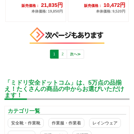
21,835円
10,472円
販売価格：
販売価格：
本体価格: 19,850円
本体価格: 9,520円
1
2
次へ≫
「ミドリ安全ドットコム」は、5万点の品揃
え！たくさんの商品の中からお選びいただけ
ます！
カテゴリ一覧
安全靴・作業靴
作業服・作業着
レインウェア