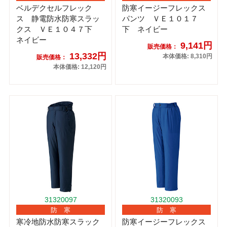
ベルデクセルフレック
防寒イージーフレックス
ス 静電防水防寒スラッ
パンツ ＶＥ１０１７
クス ＶＥ１０４７下
下 ネイビー
ネイビー
9,141円
販売価格：
13,332円
本体価格: 8,310円
販売価格：
本体価格: 12,120円
31320097
31320093
防 寒
防 寒
寒冷地防水防寒スラック
防寒イージーフレックス