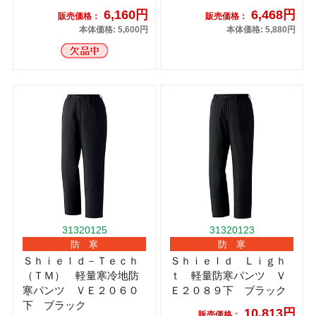
6,160円
6,468円
販売価格：
販売価格：
本体価格: 5,600円
本体価格: 5,880円
31320125
31320123
防 寒
防 寒
Ｓｈｉｅｌｄ－Ｔｅｃｈ
Ｓｈｉｅｌｄ Ｌｉｇｈ
（ＴＭ） 軽量寒冷地防
ｔ 軽量防寒パンツ Ｖ
寒パンツ ＶＥ２０６０
Ｅ２０８９下 ブラック
下 ブラック
10,813円
販売価格：