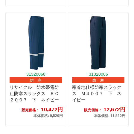
31320068
31320086
防 寒
防 寒
リサイクル 防水帯電防
寒冷地仕様防寒スラック
止防寒スラックス ＲＣ
ス Ｍ４００７ 下 ネ
２００７ 下 ネイビー
イビー
10,472円
12,672円
販売価格：
販売価格：
本体価格: 9,520円
本体価格: 11,520円