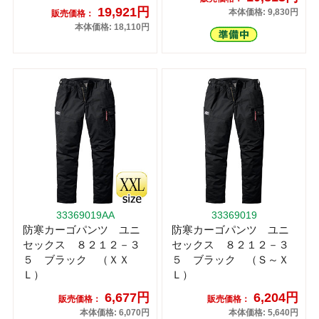
19,921円
本体価格: 9,830円
販売価格：
本体価格: 18,110円
33369019AA
33369019
防寒カーゴパンツ ユニ
防寒カーゴパンツ ユニ
セックス ８２１２－３
セックス ８２１２－３
５ ブラック （ＸＸ
５ ブラック （Ｓ～Ｘ
Ｌ）
Ｌ）
6,677円
6,204円
販売価格：
販売価格：
本体価格: 6,070円
本体価格: 5,640円