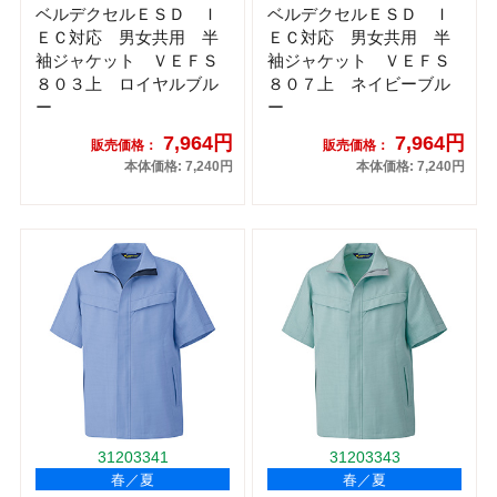
ベルデクセルＥＳＤ Ｉ
ベルデクセルＥＳＤ Ｉ
ＥＣ対応 男女共用 半
ＥＣ対応 男女共用 半
袖ジャケット ＶＥＦＳ
袖ジャケット ＶＥＦＳ
８０３上 ロイヤルブル
８０７上 ネイビーブル
ー
ー
7,964円
7,964円
販売価格：
販売価格：
本体価格: 7,240円
本体価格: 7,240円
31203341
31203343
春／夏
春／夏