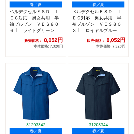
春／夏
春／夏
ベルデクセルＥＳＤ Ｉ
ベルデクセルＥＳＤ Ｉ
ＥＣ対応 男女共用 半
ＥＣ対応 男女共用 半
袖ブルゾン ＶＥＳ８０
袖ブルゾン ＶＥＳ８０
６上 ライトグリーン
３上 ロイヤルブルー
8,052円
8,052円
販売価格：
販売価格：
本体価格: 7,320円
本体価格: 7,320円
31203342
31203344
春／夏
春／夏