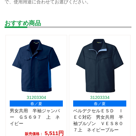
で、使用用途に合わせてお選びください。
おすすめ商品
31203304
31203334
春／夏
春／夏
男女共用 半袖ジャンパ
ベルデクセルＥＳＤ Ｉ
ー ＧＳ６９７ 上 ネ
ＥＣ対応 男女共用 半
イビー
袖ブルゾン ＶＥＳ８０
７上 ネイビーブルー
5,511円
販売価格：