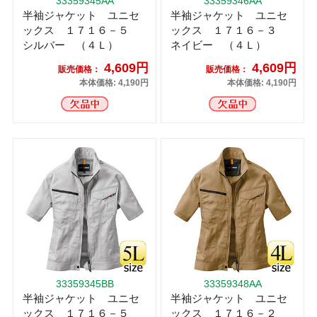
33359345AA
33359346AA
半袖ジャケット ユニセ
半袖ジャケット ユニセ
ックス １７１６－５
ックス １７１６－３
シルバー （４Ｌ）
ネイビー （４Ｌ）
4,609円
4,609円
販売価格：
販売価格：
本体価格: 4,190円
本体価格: 4,190円
33359345BB
33359348AA
半袖ジャケット ユニセ
半袖ジャケット ユニセ
ックス １７１６－５
ックス １７１６－２