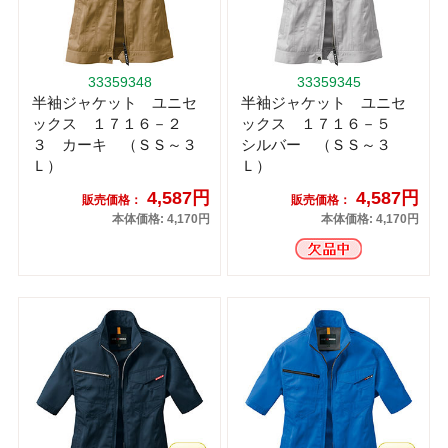
33359348
33359345
半袖ジャケット ユニセ
半袖ジャケット ユニセ
ックス １７１６－２
ックス １７１６－５
３ カーキ （ＳＳ～３
シルバー （ＳＳ～３
Ｌ）
Ｌ）
4,587円
4,587円
販売価格：
販売価格：
本体価格: 4,170円
本体価格: 4,170円