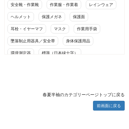
安全靴・作業靴
作業服・作業着
レインウェア
ヘルメット
保護メガネ
保護面
耳栓・イヤーマフ
マスク
作業用手袋
墜落制止用器具／安全帯
身体保護用品
環境測定器
標識（日本緑十字）
標識（ユニットの安全標識）
標識（ユニットの建設標識）
標識関連商品
設備用品・作業補助用品
工事作業用品
春夏半袖のカテゴリーページトップに戻る
分煙対策機器
衛生用品
保安・保守用品
前画面に戻る
電気保守用品
ワイパー
クリーンルーム対策用品
防災グッズ（防災セット）