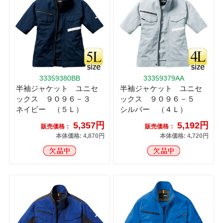
33359380BB
33359379AA
半袖ジャケット ユニセ
半袖ジャケット ユニセ
ックス ９０９６－３
ックス ９０９６－５
ネイビー （５Ｌ）
シルバー （４Ｌ）
5,357円
5,192円
販売価格：
販売価格：
本体価格: 4,870円
本体価格: 4,720円