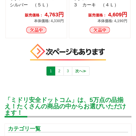
シルバー （５Ｌ）
３ カーキ （４Ｌ）
4,763円
4,609円
販売価格：
販売価格：
本体価格: 4,330円
本体価格: 4,190円
1
2
3
次へ≫
「ミドリ安全ドットコム」は、5万点の品揃
え！たくさんの商品の中からお選びいただけ
ます！
カテゴリ一覧