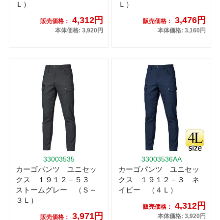
Ｌ）
Ｌ）
4,312円
3,476円
販売価格：
販売価格：
本体価格: 3,920円
本体価格: 3,160円
33003535
33003536AA
カーゴパンツ ユニセッ
カーゴパンツ ユニセッ
クス １９１２－５３
クス １９１２－３ ネ
ストームグレー （Ｓ～
イビー （４Ｌ）
３Ｌ）
4,312円
販売価格：
3,971円
本体価格: 3,920円
販売価格：