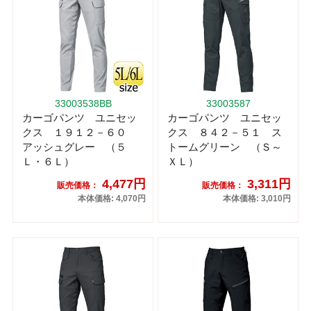
33003538BB
33003587
カーゴパンツ ユニセッ
カーゴパンツ ユニセッ
クス １９１２－６０
クス ８４２－５１ ス
アッシュグレー （５
トームグリーン （Ｓ～
Ｌ・６Ｌ）
ＸＬ）
4,477円
3,311円
販売価格：
販売価格：
本体価格: 4,070円
本体価格: 3,010円