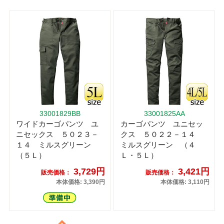
33001829BB
33001825AA
ワイドカーゴパンツ ユ
カーゴパンツ ユニセッ
ニセックス ５０２３－
クス ５０２２－１４
１４ ミルスグリーン
ミルスグリーン （４
（５Ｌ）
Ｌ・５Ｌ）
3,729円
3,421円
販売価格：
販売価格：
本体価格: 3,390円
本体価格: 3,110円