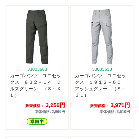
33003663
33003538
カーゴパンツ ユニセッ
カーゴパンツ ユニセッ
クス ８３２－１４ ミ
クス １９１２－６０
ルスグリーン （Ｓ～Ｘ
アッシュグレー （Ｓ～
Ｌ）
３Ｌ）
3,256円
3,971円
販売価格：
販売価格：
本体価格: 2,960円
本体価格: 3,610円