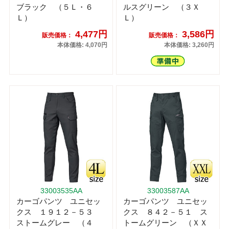
ブラック （５Ｌ・６
ルスグリーン （３Ｘ
Ｌ）
Ｌ）
4,477円
3,586円
販売価格：
販売価格：
本体価格: 4,070円
本体価格: 3,260円
33003535AA
33003587AA
カーゴパンツ ユニセッ
カーゴパンツ ユニセッ
クス １９１２－５３
クス ８４２－５１ ス
ストームグレー （４
トームグリーン （ＸＸ