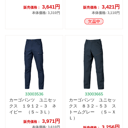
3,641円
3,421円
販売価格：
販売価格：
本体価格: 3,310円
本体価格: 3,110円
33003536
33003665
カーゴパンツ ユニセッ
カーゴパンツ ユニセッ
クス １９１２－３ ネ
クス ８３２－５３ ス
イビー （Ｓ～３Ｌ）
トームグレー （Ｓ～Ｘ
Ｌ）
3,971円
販売価格：
3,256円
本体価格: 3,610円
販売価格：