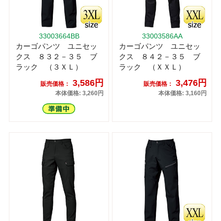
33003664BB
33003586AA
カーゴパンツ ユニセッ
カーゴパンツ ユニセッ
クス ８３２－３５ ブ
クス ８４２－３５ ブ
ラック （３ＸＬ）
ラック （ＸＸＬ）
3,586円
3,476円
販売価格：
販売価格：
本体価格: 3,260円
本体価格: 3,160円