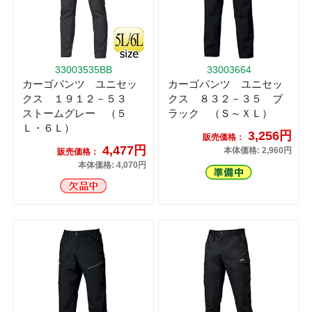
33003535BB
33003664
カーゴパンツ ユニセッ
カーゴパンツ ユニセッ
クス １９１２－５３
クス ８３２－３５ ブ
ストームグレー （５
ラック （Ｓ～ＸＬ）
Ｌ・６Ｌ）
3,256円
販売価格：
4,477円
本体価格: 2,960円
販売価格：
本体価格: 4,070円