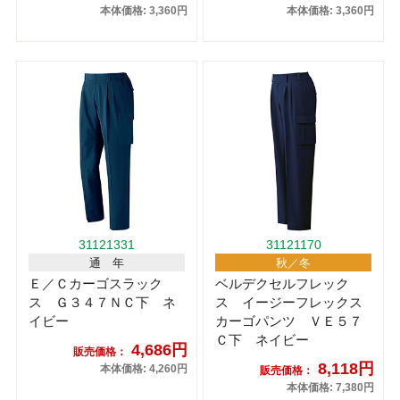
本体価格: 3,360円
本体価格: 3,360円
31121331
31121170
通 年
秋／冬
Ｅ／Ｃカーゴスラック
ベルデクセルフレック
ス Ｇ３４７ＮＣ下 ネ
ス イージーフレックス
イビー
カーゴパンツ ＶＥ５７
Ｃ下 ネイビー
4,686円
販売価格：
8,118円
本体価格: 4,260円
販売価格：
本体価格: 7,380円