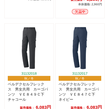
本体価格: 2,960円
31132018
31132017
秋／冬
秋／冬
ベルデクセルフレック
ベルデクセルフレック
ス 男女共用 カーゴパ
ス 男女共用 カーゴパ
ンツ ＶＥ８４９Ｃ下
ンツ ＶＥ８４７Ｃ下
チャコール
ネイビー
6,083円
6,083円
販売価格：
販売価格：