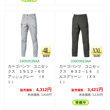
33003538AA
33003663AA
カーゴパンツ ユニセッ
カーゴパンツ ユニセッ
クス １９１２－６０
クス ８３２－１４ ミ
アッシュグレー （４
ルスグリーン （ＸＸ
Ｌ）
Ｌ）
4,312円
3,421円
販売価格：
販売価格：
本体価格: 3,920円
本体価格: 3,110円