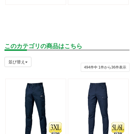
このカテゴリの商品はこちら
並び替え
494件中
1
件から
36
件表示