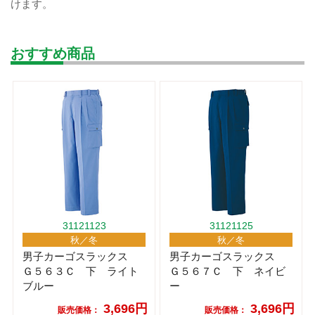
けます。
おすすめ商品
31121123
31121125
秋／冬
秋／冬
男子カーゴスラックス
男子カーゴスラックス
Ｇ５６３Ｃ 下 ライト
Ｇ５６７Ｃ 下 ネイビ
ブルー
ー
3,696円
3,696円
販売価格：
販売価格：