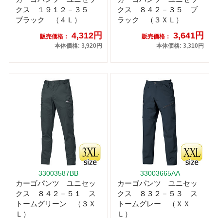
クス １９１２－３５
クス ８４２－３５ ブ
ブラック （４Ｌ）
ラック （３ＸＬ）
4,312円
3,641円
販売価格：
販売価格：
本体価格: 3,920円
本体価格: 3,310円
33003587BB
33003665AA
カーゴパンツ ユニセッ
カーゴパンツ ユニセッ
クス ８４２－５１ ス
クス ８３２－５３ ス
トームグリーン （３Ｘ
トームグレー （ＸＸ
Ｌ）
Ｌ）