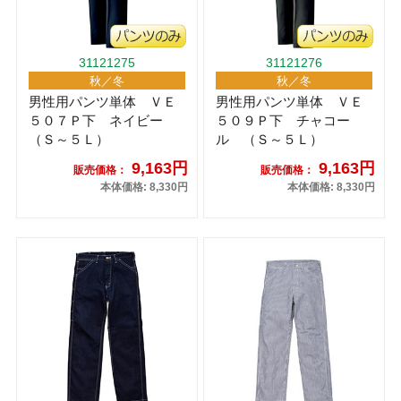
31121275
31121276
秋／冬
秋／冬
男性用パンツ単体 ＶＥ
男性用パンツ単体 ＶＥ
５０７Ｐ下 ネイビー
５０９Ｐ下 チャコー
（Ｓ～５Ｌ）
ル （Ｓ～５Ｌ）
9,163円
9,163円
販売価格：
販売価格：
本体価格: 8,330円
本体価格: 8,330円