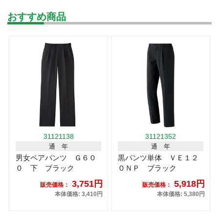
おすすめ商品
31121138
31121352
通 年
通 年
男女ペアパンツ Ｇ６０
黒パンツ単体 ＶＥ１２
０ 下 ブラック
０ＮＰ ブラック
3,751円
5,918円
販売価格：
販売価格：
本体価格: 3,410円
本体価格: 5,380円