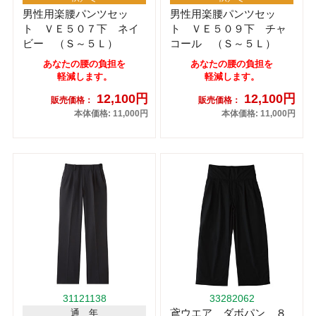
男性用楽腰パンツセッ
男性用楽腰パンツセッ
ト ＶＥ５０７下 ネイ
ト ＶＥ５０９下 チャ
ビー （Ｓ～５Ｌ）
コール （Ｓ～５Ｌ）
あなたの腰の負担を
あなたの腰の負担を
軽減します。
軽減します。
12,100円
12,100円
販売価格：
販売価格：
本体価格: 11,000円
本体価格: 11,000円
31121138
33282062
鳶ウエア ダボパン ８
通 年