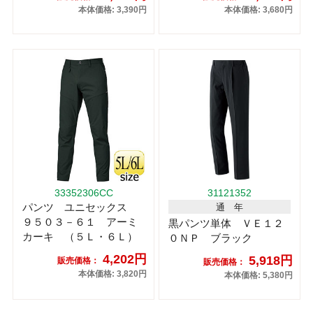
本体価格: 3,390円
本体価格: 3,680円
33352306CC
31121352
パンツ ユニセックス
通 年
９５０３－６１ アーミ
黒パンツ単体 ＶＥ１２
カーキ （５Ｌ・６Ｌ）
０ＮＰ ブラック
4,202円
5,918円
販売価格：
販売価格：
本体価格: 3,820円
本体価格: 5,380円