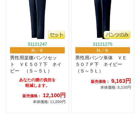
31121247
31121275
秋／冬
秋／冬
男性用楽腰パンツセッ
男性用パンツ単体 ＶＥ
ト ＶＥ５０７下 ネイ
５０７Ｐ下 ネイビー
ビー （Ｓ～５Ｌ）
（Ｓ～５Ｌ）
あなたの腰の負担を
9,163円
販売価格：
軽減します。
本体価格: 8,330円
12,100円
販売価格：
本体価格: 11,000円