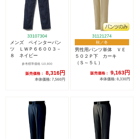
33107304
31121274
メンズ ペインターパン
秋／冬
ツ ＬＷＰ６６００３－
男性用パンツ単体 ＶＥ
８ ネイビー
５０２Ｐ下 カーキ
（Ｓ～５Ｌ）
参考標準価格 \10,800
9,163円
8,316円
販売価格：
販売価格：
本体価格: 8,330円
本体価格: 7,560円