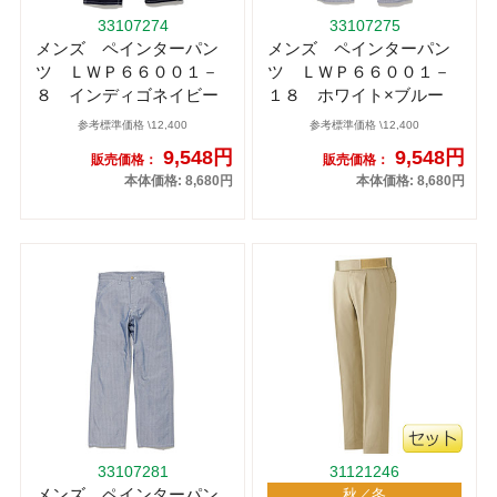
33107274
33107275
メンズ ペインターパン
メンズ ペインターパン
ツ ＬＷＰ６６００１－
ツ ＬＷＰ６６００１－
８ インディゴネイビー
１８ ホワイト×ブルー
参考標準価格 \12,400
参考標準価格 \12,400
9,548円
9,548円
販売価格：
販売価格：
本体価格: 8,680円
本体価格: 8,680円
33107281
31121246
メンズ ペインターパン
秋／冬