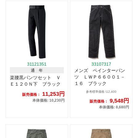
31121351
33107317
メンズ ペインターパン
通 年
ツ ＬＷＰ６６００１－
楽腰黒パンツセット Ｖ
１６ ブラック
Ｅ１２０Ｎ下 ブラック
参考標準価格 \12,400
11,253円
販売価格：
9,548円
本体価格: 10,230円
販売価格：
本体価格: 8,680円