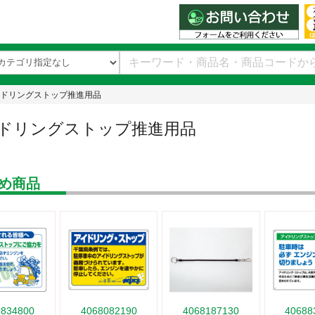
ドリングストップ推進用品
ドリングストップ推進用品
め商品
8834800
4068082190
4068187130
40688