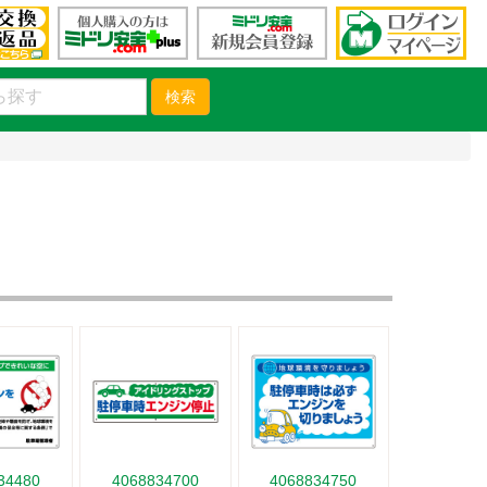
検索
34480
4068834700
4068834750