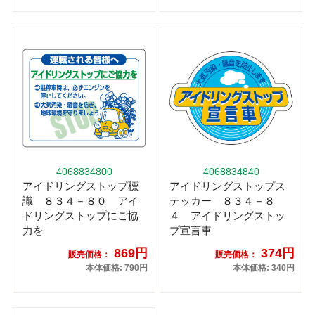
4068834800
4068834840
アイドリングストップ標
アイドリングストップス
識 ８３４－８０ アイ
テッカー ８３４－８
ドリングストップにご協
４ アイドリングストッ
力を
プ宣言車
869円
374円
販売価格：
販売価格：
本体価格: 790円
本体価格: 340円