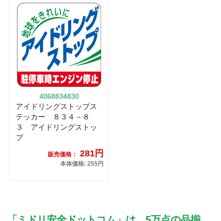
4068834830
アイドリングストップス
テッカー ８３４－８
３ アイドリングストッ
プ
281円
販売価格：
本体価格: 255円
「ミドリ安全ドットコム」は、5万点の品揃