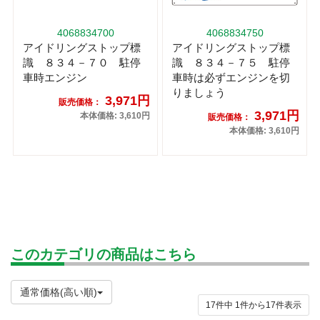
4068834700
4068834750
アイドリングストップ標
アイドリングストップ標
識 ８３４－７０ 駐停
識 ８３４－７５ 駐停
車時エンジン
車時は必ずエンジンを切
りましょう
3,971円
販売価格：
3,971円
本体価格: 3,610円
販売価格：
本体価格: 3,610円
このカテゴリの商品はこちら
通常価格(高い順)
17件中
1
件から
17
件表示