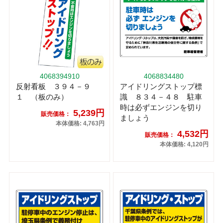
4068394910
4068834480
反射看板 ３９４－９
アイドリングストップ標
１ （板のみ）
識 ８３４－４８ 駐車
時は必ずエンジンを切り
5,239円
販売価格：
ましょう
本体価格: 4,763円
4,532円
販売価格：
本体価格: 4,120円