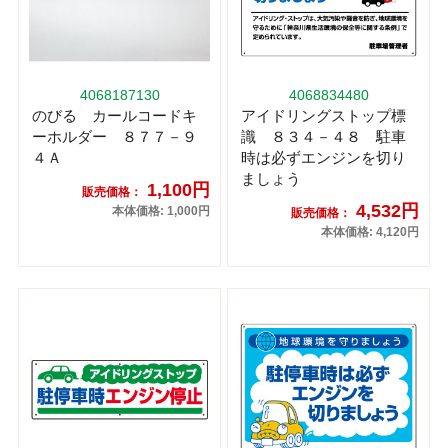
4068187130
4068834480
のびる カールコードキ
アイドリングストップ標
ーホルダー ８７７－９
識 ８３４－４８ 駐車
４Ａ
時は必ずエンジンを切り
ましょう
1,100円
販売価格：
4,532円
本体価格: 1,000円
販売価格：
本体価格: 4,120円