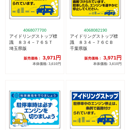
4068077700
4068082190
アイドリングストップ標
アイドリングストップ標
識 ８３４－７６ＳＴ
識 ８３４－７６ＣＢ
埼玉県版
千葉県版
3,971円
3,971円
販売価格：
販売価格：
本体価格: 3,610円
本体価格: 3,610円