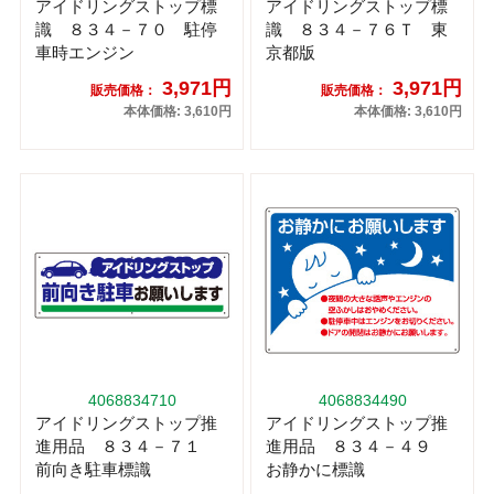
アイドリングストップ標
アイドリングストップ標
識 ８３４－７０ 駐停
識 ８３４－７６Ｔ 東
車時エンジン
京都版
3,971円
3,971円
販売価格：
販売価格：
本体価格: 3,610円
本体価格: 3,610円
4068834710
4068834490
アイドリングストップ推
アイドリングストップ推
進用品 ８３４－７１
進用品 ８３４－４９
前向き駐車標識
お静かに標識