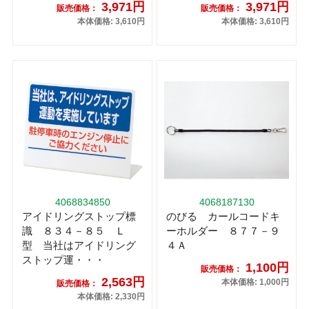
3,971円
3,971円
販売価格：
販売価格：
本体価格: 3,610円
本体価格: 3,610円
4068834850
4068187130
アイドリングストップ標
のびる カールコードキ
識 ８３４－８５ Ｌ
ーホルダー ８７７－９
型 当社はアイドリング
４Ａ
ストップ運・・・
1,100円
販売価格：
2,563円
本体価格: 1,000円
販売価格：
本体価格: 2,330円