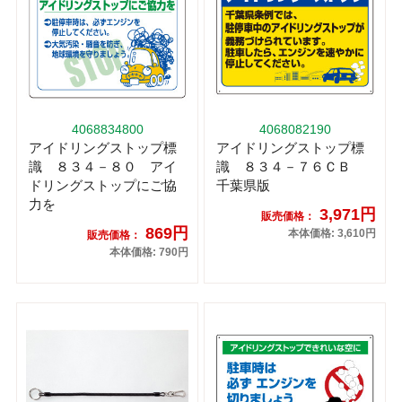
4068834800
4068082190
アイドリングストップ標
アイドリングストップ標
識 ８３４－８０ アイ
識 ８３４－７６ＣＢ
ドリングストップにご協
千葉県版
力を
3,971円
販売価格：
869円
本体価格: 3,610円
販売価格：
本体価格: 790円