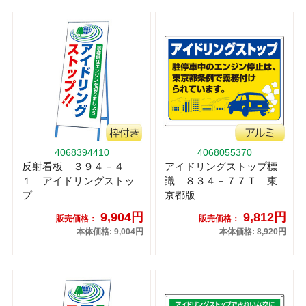
4068394410
4068055370
反射看板 ３９４－４
アイドリングストップ標
１ アイドリングストッ
識 ８３４－７７Ｔ 東
プ
京都版
9,904円
9,812円
販売価格：
販売価格：
本体価格: 9,004円
本体価格: 8,920円