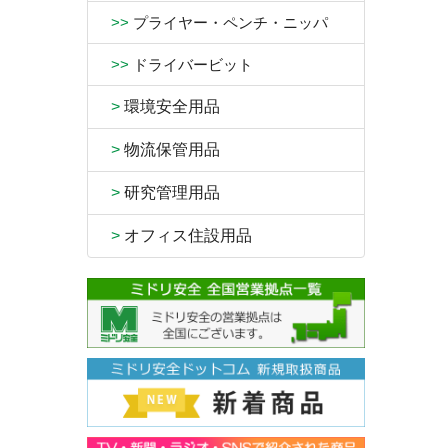
>>
プライヤー・ペンチ・ニッパ
>>
ドライバービット
>
環境安全用品
>
物流保管用品
>
研究管理用品
>
オフィス住設用品