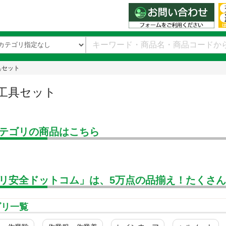
具セット
工具セット
テゴリの商品はこちら
リ安全ドットコム」は、5万点の品揃え！たくさ
ゴリ一覧