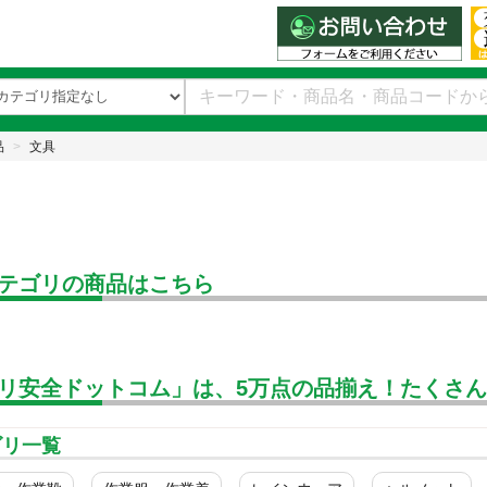
品
文具
テゴリの商品はこちら
リ安全ドットコム」は、5万点の品揃え！たくさ
ゴリ一覧