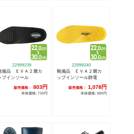
22999239
22999240
靴備品 ＥＶＡ２層カ
靴備品 ＥＶＡ２層カ
ップインソール
ップインソール静電
803円
1,078円
販売価格：
販売価格：
本体価格: 730円
本体価格: 980円