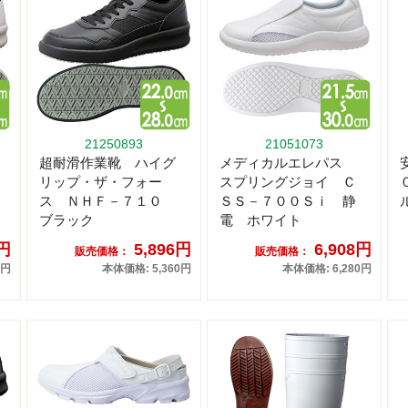
21250893
21051073
超耐滑作業靴 ハイグ
メディカルエレパス
リップ・ザ・フォー
スプリングジョイ Ｃ
ス ＮＨＦ－７１０
ＳＳ－７００Ｓｉ 静
ブラック
電 ホワイト
6円
5,896円
6,908円
販売価格：
販売価格：
0円
本体価格: 5,360円
本体価格: 6,280円