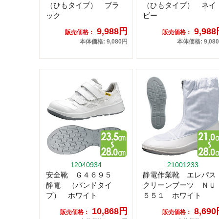
（ひもタイプ） ブラ
（ひもタイプ） ネイ
ック
ビー
9,988円
9,98
販売価格：
販売価格：
本体価格: 9,080円
本体価格: 9,08
12040934
21001233
安全靴 Ｇ４６９５
静電作業靴 エレパス
静電 （バンドタイ
クリーンブーツ ＮＵ
プ） ホワイト
５５１ ホワイト
10,868円
8,69
販売価格：
販売価格：