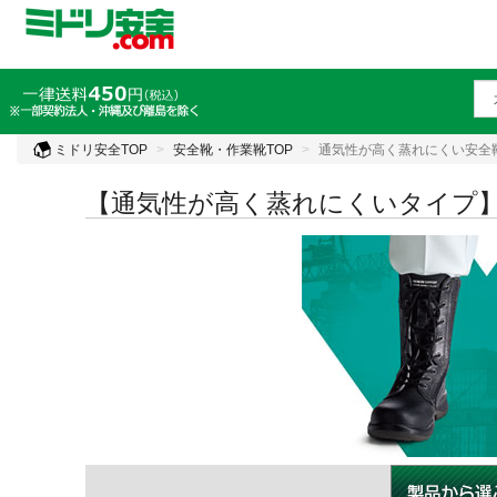
ミドリ安全TOP
安全靴・作業靴TOP
通気性が高く蒸れにくい安全
【通気性が高く蒸れにくいタイプ