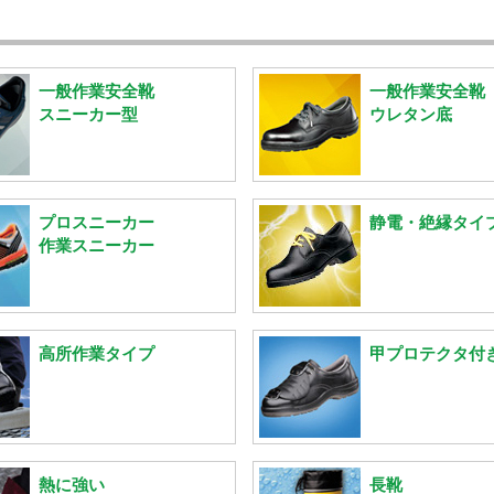
一般作業安全靴
一般作業安全靴
スニーカー型
ウレタン底
プロスニーカー
静電・絶縁タイ
作業スニーカー
高所作業タイプ
甲プロテクタ付
熱に強い
長靴