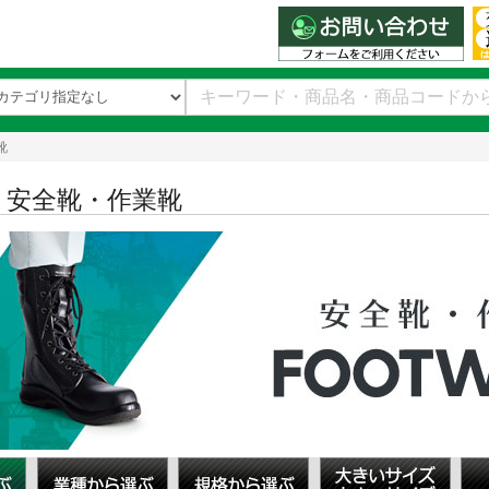
靴
】安全靴・作業靴