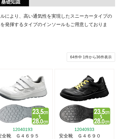
ールにより、高い通気性を実現したスニーカータイプの
果を発揮するタイプのインソールもご用意しておりま
64件中
1
件から
36
件表示
12040193
12040933
安全靴 Ｇ４６９５
安全靴 Ｇ４６９０