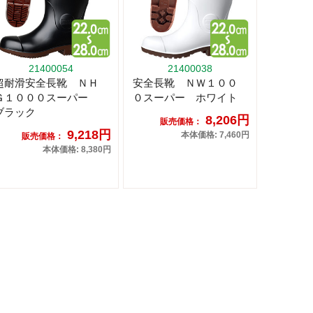
21400054
21400038
超耐滑安全長靴 ＮＨ
安全長靴 ＮＷ１００
Ｇ１０００スーパー
０スーパー ホワイト
ブラック
8,206円
販売価格：
9,218円
本体価格: 7,460円
販売価格：
本体価格: 8,380円