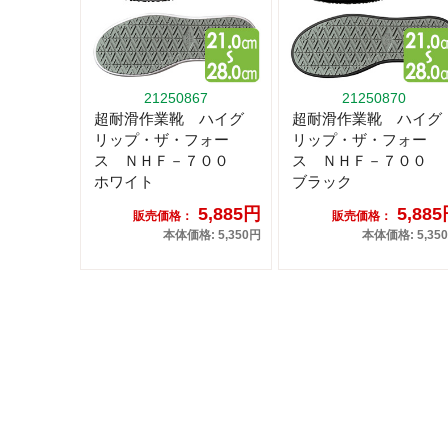
21250867
21250870
超耐滑作業靴 ハイグ
超耐滑作業靴 ハイグ
リップ・ザ・フォー
リップ・ザ・フォー
ス ＮＨＦ－７００
ス ＮＨＦ－７００
ホワイト
ブラック
5,885円
5,88
販売価格：
販売価格：
本体価格: 5,350円
本体価格: 5,35