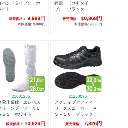
（バンドタイプ） ホ
静電 （ひもタイ
ワイト
プ） ブラック
9,988円
10,868円
販売価格：
販売価格：
本体価格: 9,080円
本体価格: 9,880円
21001235
21250996
静電作業靴 エレパス
アクティブセフティ
クリーンブーツ ＮＵ
ワークスニーカー Ａ
５６１ ホワイト
Ｓ－１０ ブラック
10,626円
7,326円
販売価格：
販売価格：