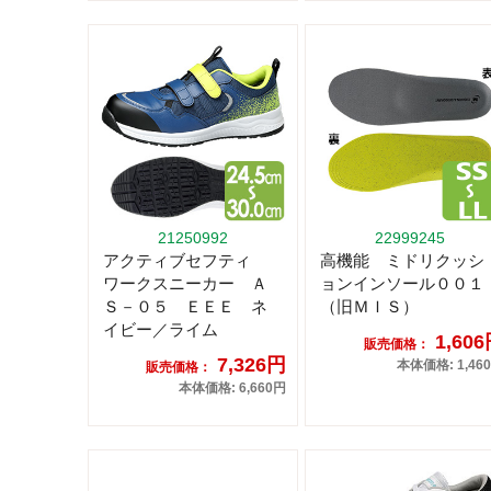
21250992
22999245
アクティブセフティ
高機能 ミドリクッシ
ワークスニーカー Ａ
ョンインソール００１
Ｓ－０５ ＥＥＥ ネ
（旧ＭＩＳ）
イビー／ライム
1,60
販売価格：
7,326円
本体価格: 1,46
販売価格：
本体価格: 6,660円