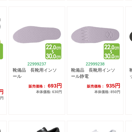
22999237
22999238
靴備品 長靴用インソ
靴備品 長靴用インソ
ール
ール静電
693円
935円
販売価格：
販売価格：
6円
本体価格: 630円
本体価格: 850円
0円