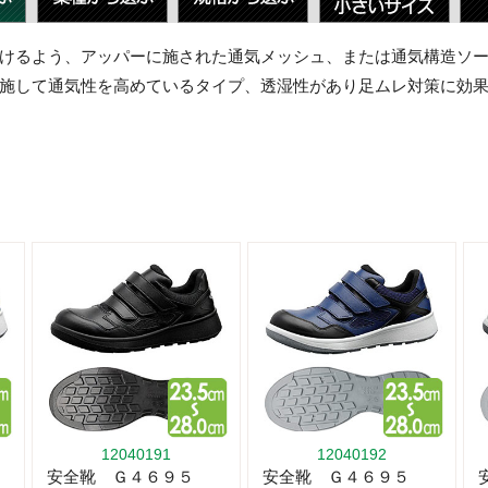
けるよう、アッパーに施された通気メッシュ、または通気構造ソ
施して通気性を高めているタイプ、透湿性があり足ムレ対策に効
12040191
12040192
安全靴 Ｇ４６９５
安全靴 Ｇ４６９５