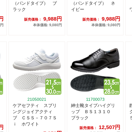
（バンドタイプ） ブ
（バンドタイプ） ネ
ラック
イビー
8円
9,988円
9,988円
販売価格：
販売価格：
0円
本体価格: 9,080円
本体価格: 9,080円
21050021
11700073
ケアセフティ スプリ
紳士靴タイプハイグリ
ングジョイアクティ
ップ ＢＳ１３１０
ブ ＣＳＳ－７０７Ｓ
ブラック
ｉ ホワイト
0円
12,507円
販売価格：