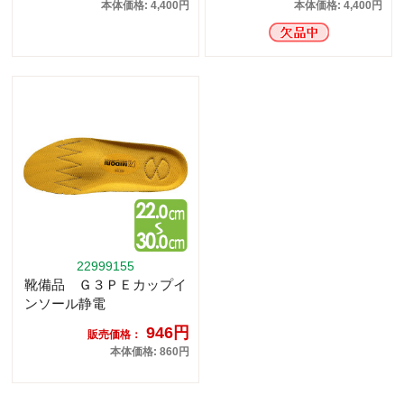
本体価格: 4,400円
本体価格: 4,400円
22999155
靴備品 Ｇ３ＰＥカップイ
ンソール静電
946円
販売価格：
本体価格: 860円