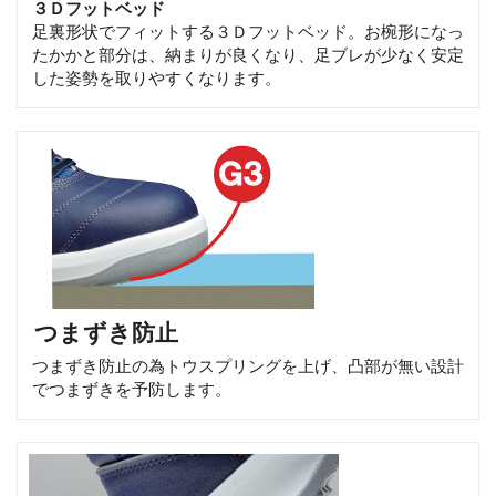
３Ｄフットベッド
足裏形状でフィットする３Ｄフットベッド。お椀形になっ
たかかと部分は、納まりが良くなり、足ブレが少なく安定
した姿勢を取りやすくなります。
つまずき防止
つまずき防止の為トウスプリングを上げ、凸部が無い設計
でつまずきを予防します。