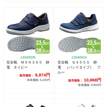
14040935
12040924
安全靴 ＭＳＮ３９５ 静
安全靴 Ｇ４５５５ 静
電 ネイビー
電 （バンドタイプ） ブ
ルー
6,974円
販売価格：
10,868円
本体価格: 6,340円
販売価格：
本体価格: 9,880円