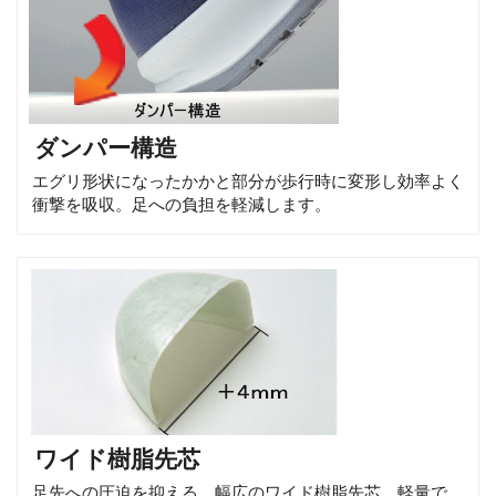
ダンパー構造
エグリ形状になったかかと部分が歩行時に変形し効率よく
衝撃を吸収。足への負担を軽減します。
ワイド樹脂先芯
足先への圧迫を抑える、幅広のワイド樹脂先芯。軽量で、