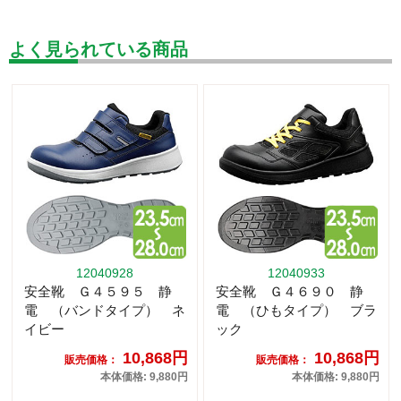
よく見られている商品
12040928
12040933
安全靴 Ｇ４５９５ 静
安全靴 Ｇ４６９０ 静
電 （バンドタイプ） ネ
電 （ひもタイプ） ブラ
イビー
ック
10,868円
10,868円
販売価格：
販売価格：
本体価格: 9,880円
本体価格: 9,880円