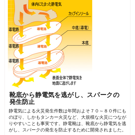
靴底から静電気を逃がし、スパークの
発生防止
静電気による火災発生件数は年間およそ７０～８０件にも
のぼり、しかもタンカー火災など、大規模な火災につなが
りやすいことも事実です。静電靴は、靴底から静電気を逃
がし、スパークの発生を防止するために開発されました。