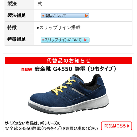
製法
I式
製法補足
特徴
●スリップサイン搭載
特徴補足