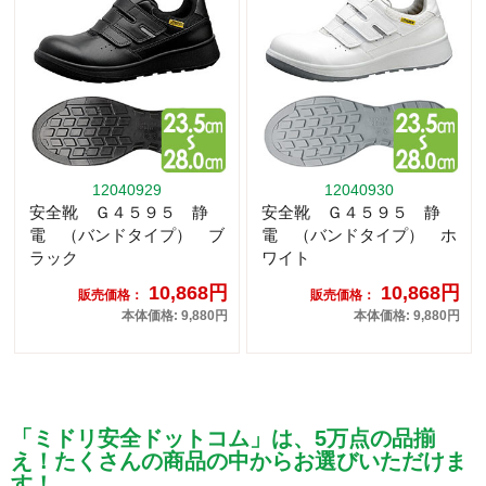
12040929
12040930
安全靴 Ｇ４５９５ 静
安全靴 Ｇ４５９５ 静
電 （バンドタイプ） ブ
電 （バンドタイプ） ホ
ラック
ワイト
10,868円
10,868円
販売価格：
販売価格：
本体価格: 9,880円
本体価格: 9,880円
「ミドリ安全ドットコム」は、5万点の品揃
え！たくさんの商品の中からお選びいただけま
す！