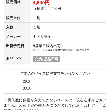
販売価格
4,840円
（税抜： 4,400円）
販売単位
１足
入数
１足
メーカー
ミドリ安全
出荷予定日
8営業日以内出荷
※ミドリ安全営業所経由の納品の場合は異なります。
返品可否
ご購入のサイズに注文数をいれてください
29.0
30.0
※購入数に数量が入力できないサイズは、現在在庫がござい
ません。入荷予定の確認等につきましては
お問合せフォーム