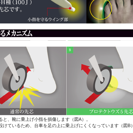
ると、靴に乗上げ小指を損傷します（図A）。
設けているため、台車を足の上に乗上げにくくなっています（図B