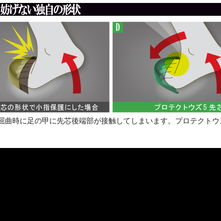
屈曲時に足の甲に先芯後端部が接触してしまいます。プロテクトウ