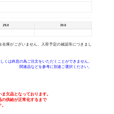
29.0
30.0
在在庫がございません。入荷予定の確認等につきまし
。
若しくは終息の為ご注文をいただくことができません。
関連品などを参考に別途ご選択ください。
いま欠品となっております。
品の供給が正常化するまで
す。