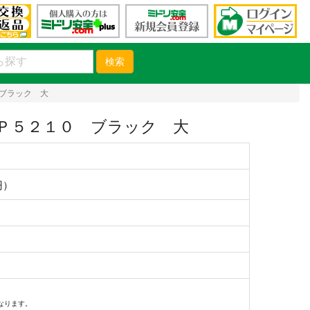
検索
ブラック 大
Ｐ５２１０ ブラック 大
円）
なります。