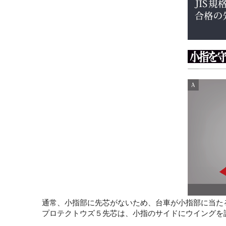
通常、小指部に先芯がないため、台車が小指部に当た
プロテクトウズ５先芯は、小指のサイドにウイングを