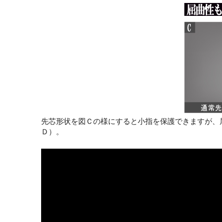
先芯形状を図Ｃの様にすると小指を保護できますが、
Ｄ）。