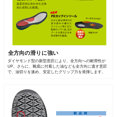
全方向の滑りに強い
ダイヤモンド型の新型意匠により、全方向への耐滑性が
UP。さらに、靴底に付着した油なども全方向に逃す意匠
で、油切りを速め、安定したグリップ力を発揮します。