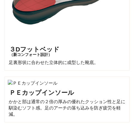
３Dフットベッド
（新コンフォート設計）
足裏形状に合わせた立体的に成型した靴底。
ＰＥカップインソール
かかと部は通常の２倍の厚みの優れたクッション性と足に
馴染むソフト感。足のアーチの落ち込みを防ぎ疲労を軽
減。