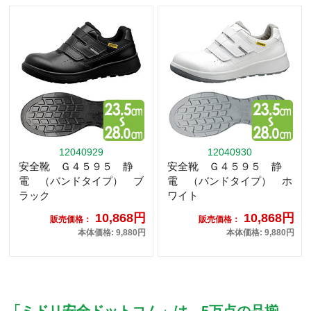
12040929
12040930
安全靴 Ｇ４５９５ 静
安全靴 Ｇ４５９５ 静
電 （バンドタイプ） ブ
電 （バンドタイプ） ホ
ラック
ワイト
10,868円
10,868円
販売価格：
販売価格：
本体価格: 9,880円
本体価格: 9,880円
「ミドリ安全ドットコム」は、5万点の品揃