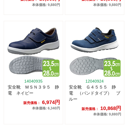
本体価格: 9,880円
本体価格: 9,880円
14040935
12040924
安全靴 ＭＳＮ３９５ 静
安全靴 Ｇ４５５５ 静
電 ネイビー
電 （バンドタイプ） ブ
ルー
6,974円
販売価格：
10,868円
本体価格: 6,340円
販売価格：
本体価格: 9,880円