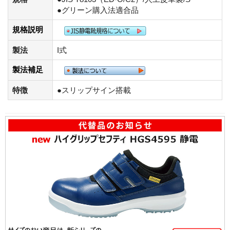
●グリーン購入法適合品
規格説明
製法
I式
製法補足
特徴
●スリップサイン搭載