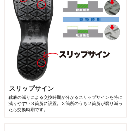
スリップサイン
靴底の減りによる交換時期が分かるスリップサインを特に
減りやすい３箇所に設置。３箇所のうち２箇所が磨り減っ
たら交換時期です。