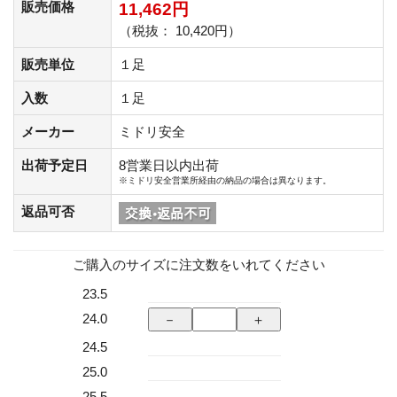
販売価格
11,462円
（税抜： 10,420円）
販売単位
１足
入数
１足
メーカー
ミドリ安全
出荷予定日
8営業日以内出荷
※ミドリ安全営業所経由の納品の場合は異なります。
返品可否
ご購入のサイズに注文数をいれてください
23.5
24.0
24.5
25.0
25.5