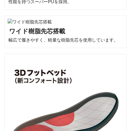
性能を持つスーパーPUを採用。
ワイド樹脂先芯搭載
幅広で履きやすく、軽量な樹脂先芯を使用しています。