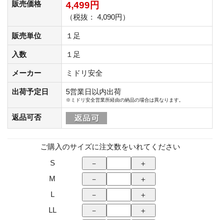
販売価格
4,499円
（税抜： 4,090円）
販売単位
１足
入数
１足
メーカー
ミドリ安全
出荷予定日
5営業日以内出荷
※ミドリ安全営業所経由の納品の場合は異なります。
返品可否
ご購入のサイズに注文数をいれてください
S
M
L
LL