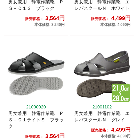
男女兼用 静電作業靴 Ｐ
男女兼用 静電作業靴 エ
Ｓ－０１Ｓ ブラック
レパスクールＮ ホワイト
3,564円
4,499円
販売価格：
販売価格：
本体価格: 3,240円
本体価格: 4,090円
21000020
21001102
男女兼用 静電作業靴 Ｐ
男女兼用 静電作業靴 エ
Ｓ－０１ライトＳ ブラッ
レパスクールＮ グレイ
ク
4,499円
販売価格：
3,564円
本体価格: 4,090円
販売価格：