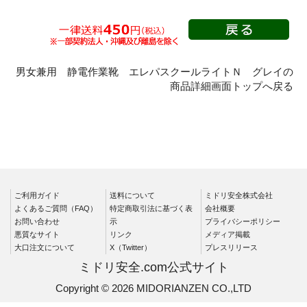
半長靴
Boaタイプ
つま先保護性能なし
男女兼用 静電作業靴 エレパスクールライトＮ グレイの
静電・絶縁タイプ
滑りにくいタイプ
商品詳細画面トップへ戻る
静電靴
一般耐滑安全靴・作業
靴
絶縁靴
氷上で滑りにくい安全
静電安全靴短靴
靴
静電安全靴中編上靴
食品業向けの耐滑作業
静電安全靴長編上靴
靴
ご利用ガイド
送料について
ミドリ安全株式会社
静電安全靴半長靴
粉職場向けの耐滑作業
よくあるご質問（FAQ）
特定商取引法に基づく表
会社概要
靴
お問い合わせ
示
プライバシーポリシー
静電安全靴スニーカー
悪質なサイト
リンク
メディア掲載
一般耐滑安全靴・作業
静電プロスニーカー
大口注文について
X（Twitter）
プレスリリース
靴短靴
つま先保護性能なし静
ミドリ安全.com公式サイト
一般耐滑安全靴・作業
電作業靴
Copyright © 2026 MIDORIANZEN CO.,LTD
靴中編上靴
つま先保護性能なし静