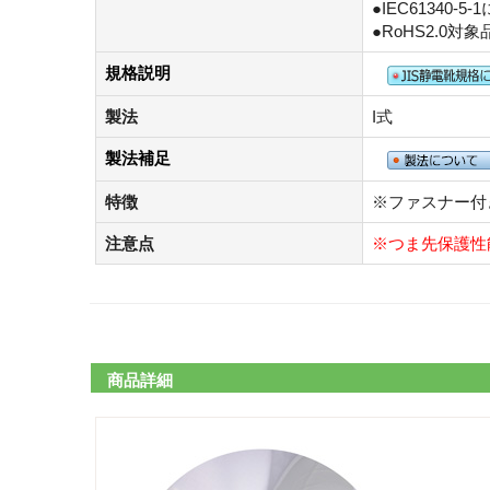
●IEC61340-5
●RoHS2.0対象
規格説明
製法
I式
製法補足
特徴
※ファスナー付
注意点
※つま先保護性
商品詳細