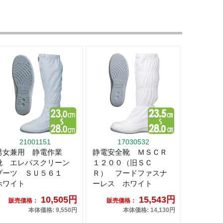
21001151
17030532
男女兼用 静電作業
静電安全靴 ＭＳＣＲ
靴 エレパスクリーン
１２００（旧ＳＣ
ブーツ ＳＵ５６１
Ｒ） フードファスナ
ホワイト
ーレス ホワイト
10,505円
15,543円
販売価格：
販売価格：
本体価格: 9,550円
本体価格: 14,130円