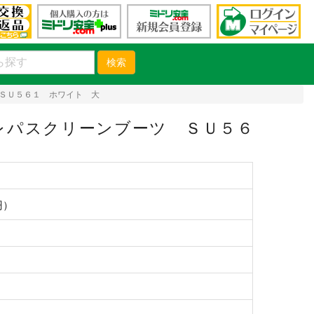
検索
ＳＵ５６１ ホワイト 大
レパスクリーンブーツ ＳＵ５６
円）