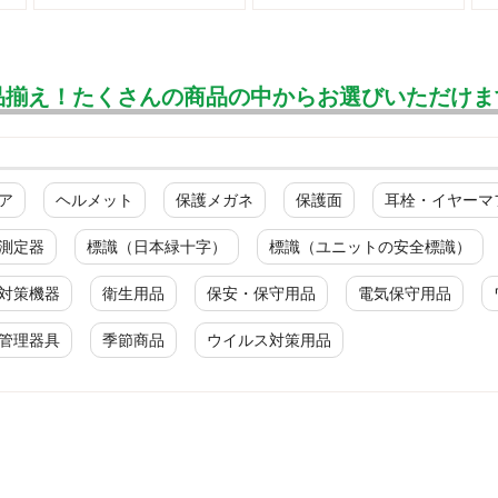
品揃え！たくさんの商品の中からお選びいただけま
ア
ヘルメット
保護メガネ
保護面
耳栓・イヤーマ
測定器
標識（日本緑十字）
標識（ユニットの安全標識）
対策機器
衛生用品
保安・保守用品
電気保守用品
管理器具
季節商品
ウイルス対策用品
一般作業安全靴・スニーカー型
紐タイプ