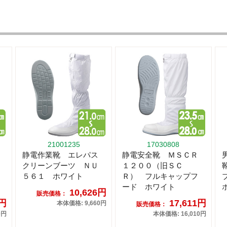
21001235
17030808
静電作業靴 エレパス
静電安全靴 ＭＳＣＲ
クリーンブーツ ＮＵ
１２００（旧ＳＣ
５６１ ホワイト
Ｒ） フルキャップフ
ード ホワイト
10,626円
販売価格：
2円
17,611円
本体価格: 9,660円
販売価格：
0円
本体価格: 16,010円