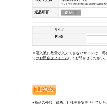
※ミドリ安全営業所経由の納品の場合は異
返品可否
サイズ
購入数
※購入数に数量が入力できないサイズは、現
ては
お問合せフォーム
にてお問合せください
。
●商品の外観、価格、仕様等を変更させていた