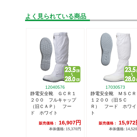
よく見られている商品
12040576
17030573
静電安全靴 ＧＣＲ１
静電安全靴 ＭＳＣＲ
２００ フルキャップ
１２００（旧ＳＣ
（旧ＣＡＰ） フー
Ｒ） フード ホワイ
ド ホワイト
ト
16,907円
15,97
販売価格：
販売価格：
本体価格: 15,370円
本体価格: 14,52