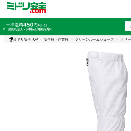
ミドリ安全TOP
安全靴・作業靴
クリーンルームシューズ
クリー