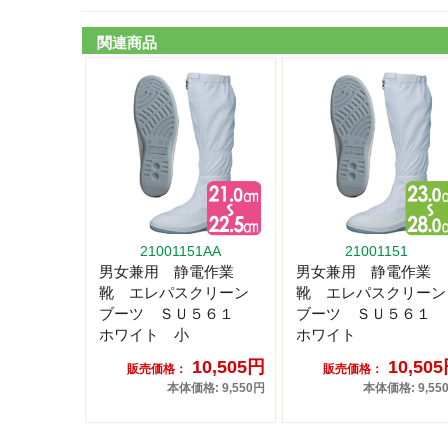
関連商品
21001151AA
21001151
男女兼用 静電作業
男女兼用 静電作業
靴 エレパスクリーン
靴 エレパスクリーン
ブーツ ＳＵ５６１
ブーツ ＳＵ５６１
ホワイト 小
ホワイト
10,505円
10,50
販売価格：
販売価格：
本体価格: 9,550円
本体価格: 9,55