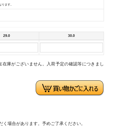
なります。
29.0
30.0
在在庫がございません。入荷予定の確認等につきまし
。
だく場合があります。予めご了承ください。