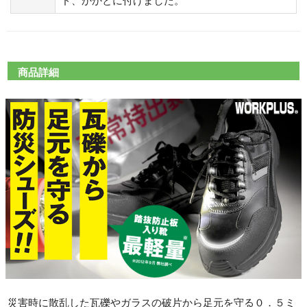
ド、かかとに付けました。
商品詳細
災害時に散乱した瓦礫やガラスの破片から足元を守る０．５ミ