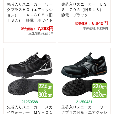
先芯入りスニーカー ワー
先芯入りスニーカー ＬＳ
クプラスＨＧ（エアクッシ
Ｓ－７０５（旧ＳＬＳ）
ョン） ＩＡ－８０５（旧
静電 ブラック
ＩＳＡ） 静電 ホワイト
6,842円
販売価格：
7,293円
本体価格: 6,220円
販売価格：
本体価格: 6,630円
21250588
21250431
先芯入りスニーカー スカ
先芯入りスニーカー ワー
イウォーカー ＭＶ－０１
クプラスＨＧ（エアクッシ