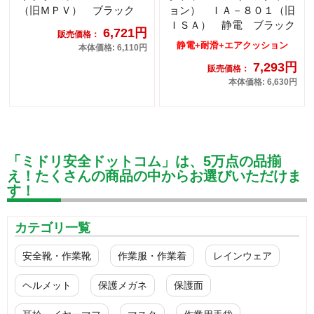
（旧ＭＰＶ） ブラック
ョン） ＩＡ－８０１（旧
ＩＳＡ） 静電 ブラック
6,721円
販売価格：
静電+耐滑+エアクッション
本体価格: 6,110円
7,293円
販売価格：
本体価格: 6,630円
「ミドリ安全ドットコム」は、5万点の品揃
え！たくさんの商品の中からお選びいただけま
す！
カテゴリ一覧
安全靴・作業靴
作業服・作業着
レインウェア
ヘルメット
保護メガネ
保護面