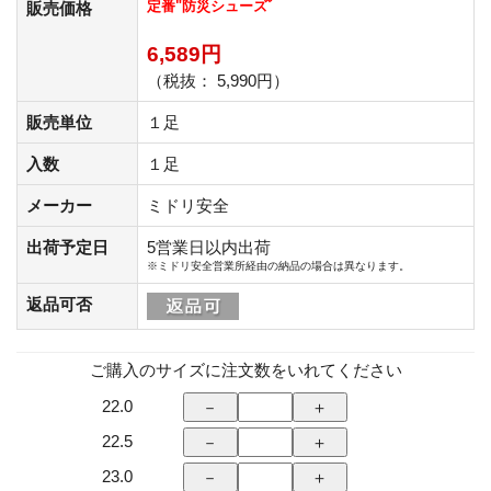
定番"防災シューズﾞ
販売価格
6,589円
（税抜： 5,990円）
販売単位
１足
入数
１足
メーカー
ミドリ安全
出荷予定日
5営業日以内出荷
※ミドリ安全営業所経由の納品の場合は異なります。
返品可否
ご購入のサイズに注文数をいれてください
22.0
22.5
23.0