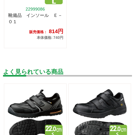
22999086
靴備品 インソール Ｅ－
０１
814円
販売価格：
本体価格: 740円
よく見られている商品