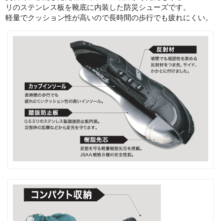
リのステンレス板を靴底に内装した防災シューズです。
軽量でクッション性が高いので長時間の歩行でも疲れにくい。