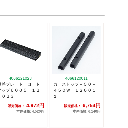
4066121023
4066120011
段差プレート ロード
カーストップ－５０－
アップ６００５ １２
４５０Ｗ １２００１
１０２３
１
4,972円
6,754円
販売価格：
販売価格：
本体価格: 4,520円
本体価格: 6,140円