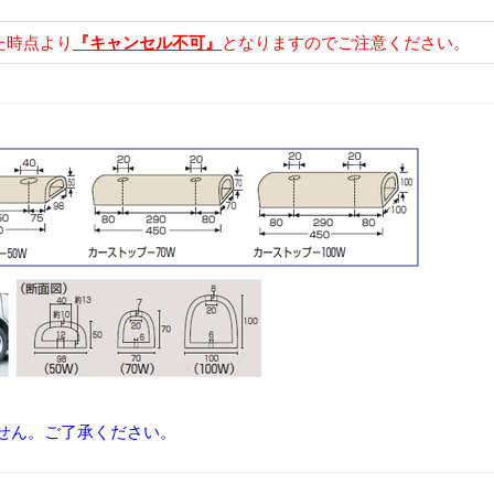
た時点より
『キャンセル不可』
となりますのでご注意ください。
せん。ご了承ください。