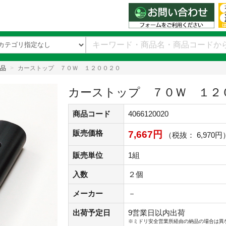
品
カーストップ ７０Ｗ １２００２０
カーストップ ７０Ｗ １２
商品コード
4066120020
販売価格
7,667円
（税抜： 6,970円
販売単位
1組
入数
２個
メーカー
－
出荷予定日
9営業日以内出荷
※ミドリ安全営業所経由の納品の場合は異