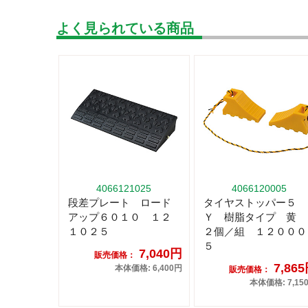
よく見られている商品
4066121025
4066120005
段差プレート ロード
タイヤストッパー５
アップ６０１０ １２
Ｙ 樹脂タイプ 黄
１０２５
２個／組 １２０００
５
7,040円
販売価格：
7,86
本体価格: 6,400円
販売価格：
本体価格: 7,15