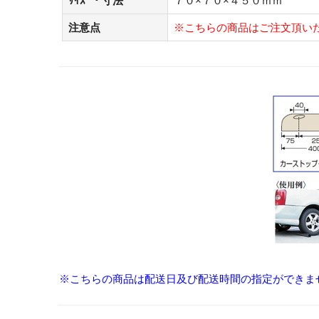
ｻｲｽﾞ・寸法
７０×７０×４５０ｍｍ
注意点
※こちらの商品はご注文頂い
※こちらの商品は配送日及び配送時間の指定ができま