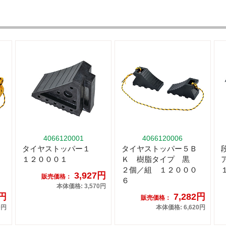
4066120001
4066120006
タイヤストッパー１
タイヤストッパー５Ｂ
１２０００１
Ｋ 樹脂タイプ 黒
２個／組 １２０００
3,927円
販売価格：
６
本体価格: 3,570円
5円
7,282円
販売価格：
0円
本体価格: 6,620円