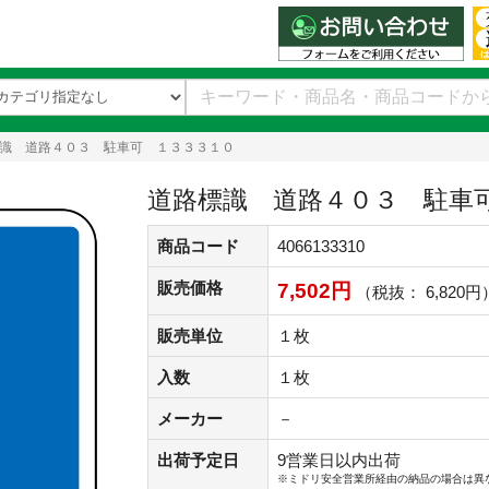
識 道路４０３ 駐車可 １３３３１０
道路標識 道路４０３ 駐車
商品コード
4066133310
販売価格
7,502円
（税抜： 6,820円
販売単位
１枚
入数
１枚
メーカー
－
出荷予定日
9営業日以内出荷
※ミドリ安全営業所経由の納品の場合は異