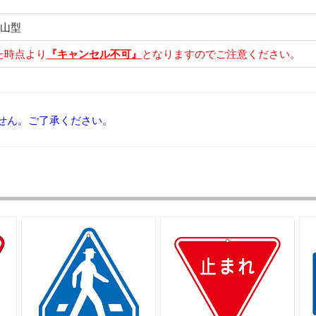
・山型
た時点より
『キャンセル不可』
となりますのでご注意ください。
せん。ご了承ください。