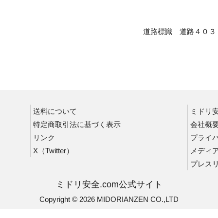
道路標識 道路４０３
送料について
ミドリ
特定商取引法に基づく表示
会社概
リンク
プライ
X（Twitter）
メディ
プレス
ミドリ安全.com公式サイト
Copyright © 2026 MIDORIANZEN CO.,LTD
各種テープ類