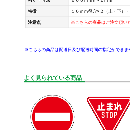
ｻｲｽﾞ・寸法
６００ｍｍ角×１ｍｍ
特徴
１０ｍｍ径穴×２（上・下）
注意点
※こちらの商品はご注文頂い
※こちらの商品は配送日及び配送時間の指定ができま
よく見られている商品