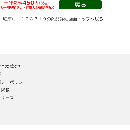
 駐車可 １３３３１０の商品詳細画面トップへ戻る
安全株式会社
要
バシーポリシー
ア掲載
リリース
安全用品