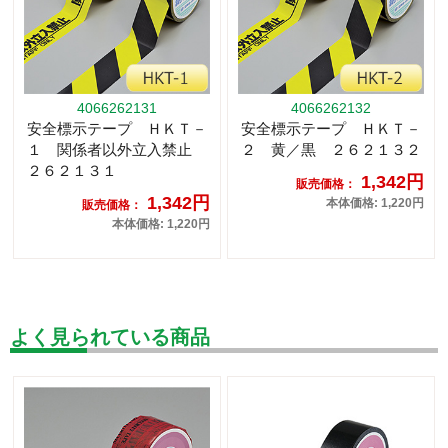
4066262131
4066262132
安全標示テープ ＨＫＴ－
安全標示テープ ＨＫＴ－
１ 関係者以外立入禁止
２ 黄／黒 ２６２１３２
２６２１３１
1,342円
販売価格：
1,342円
本体価格: 1,220円
販売価格：
本体価格: 1,220円
よく見られている商品