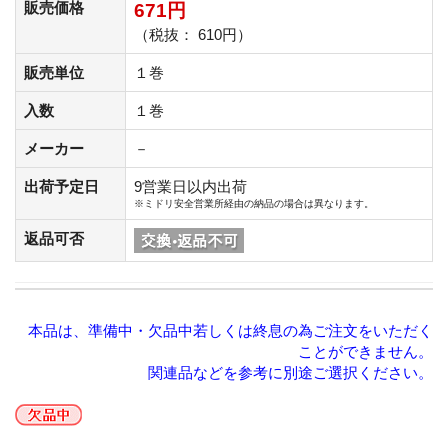
販売価格
671円
（税抜： 610円）
販売単位
１巻
入数
１巻
メーカー
－
出荷予定日
9営業日以内出荷
※ミドリ安全営業所経由の納品の場合は異なります。
返品可否
本品は、準備中・欠品中若しくは終息の為ご注文をいただく
ことができません。
関連品などを参考に別途ご選択ください。