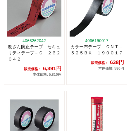
4066262042
4066190017
改ざん防止テープ セキュ
カラー布テープ ＣＮＴ－
リティテープ－Ｃ ２６２
５２５ＢＫ １９００１７
０４２
638円
販売価格：
6,391円
本体価格: 580円
販売価格：
本体価格: 5,810円