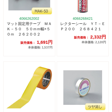
4066262002
4066268421
マット固定用テープ ＭＡ
レクターシール ＹＴ－Ｅ
Ｋ－５０ ５０ｍｍ幅×５
Ｐ２００ ２６８４２１
０ｍ ２６２００２
2,332円
販売価格：
1,691円
本体価格: 2,120円
販売価格：
本体価格: 1,537円