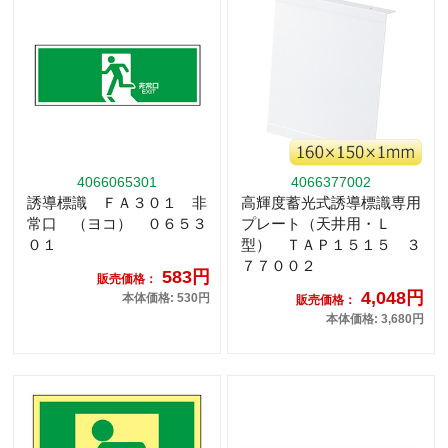
4066065301
4066377002
誘導標識 ＦＡ３０１ 非
高輝度蓄光式誘導標識専用
常口 （ヨコ） ０６５３
プレート（天井用・Ｌ
０１
型） ＴＡＰ１５１５ ３
７７００２
583円
販売価格：
4,048円
本体価格: 530円
販売価格：
本体価格: 3,680円