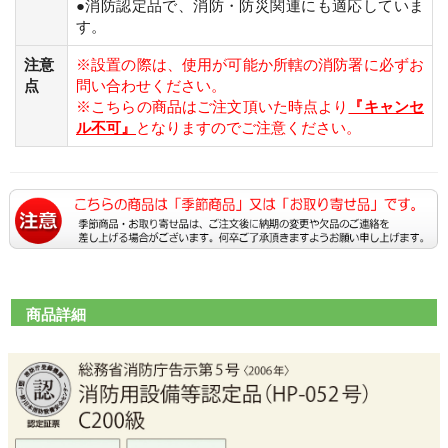
●消防認定品で、消防・防災関連にも適応していま
す。
注意
※設置の際は、使用が可能か所轄の消防署に必ずお
点
問い合わせください。
※こちらの商品はご注文頂いた時点より
『キャンセ
ル不可』
となりますのでご注意ください。
商品詳細