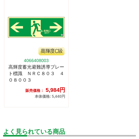
4066408003
高輝度蓄光避難誘導プレー
ト標識 ＮＲＣ８０３ ４
０８００３
5,984円
販売価格：
本体価格: 5,440円
よく見られている商品