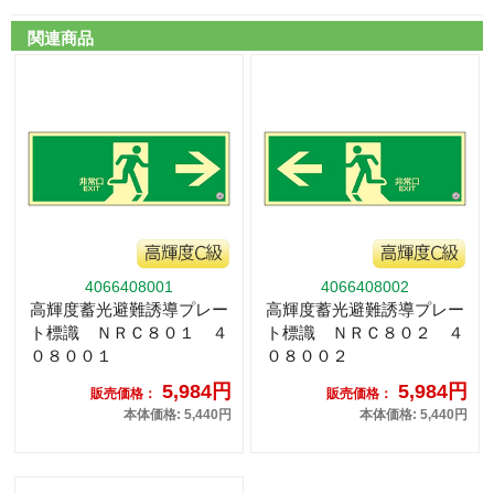
関連商品
4066408001
4066408002
高輝度蓄光避難誘導プレー
高輝度蓄光避難誘導プレー
ト標識 ＮＲＣ８０１ ４
ト標識 ＮＲＣ８０２ ４
０８００１
０８００２
5,984円
5,984円
販売価格：
販売価格：
本体価格: 5,440円
本体価格: 5,440円