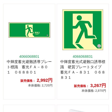
4066068801
4066068831
中輝度蓄光避難誘導プレー
中輝度蓄光式避難口誘導標
ト標識 蓄光ＦＡ－８０
識 硬質プレートタイプ
１ ０６８８０１
蓄光ＦＡ－８３１ ０６８
８３１
2,992円
販売価格：
3,267円
本体価格: 2,720円
販売価格：
本体価格: 2,970円