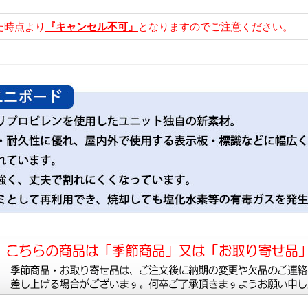
た時点より
『キャンセル不可』
となりますのでご注意ください。