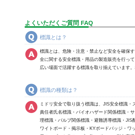
道路工事周辺
よくいただくご質問 FAQ
標識とは？
標識とは、危険・注意・禁止など安全を確保す
全に関する安全標識・用品の製造販売を行って
広い場面で活躍する標識を取り揃えています。
標識の種類は？
ミドリ安全で取り扱う標識は、JIS安全標識・
責任者氏名標識・バイオハザード関係標識・サ
理標識・バルブ関係標識・避難誘導標識・JI
ワイトボード・掲示板・KYボードバッジ・ワ