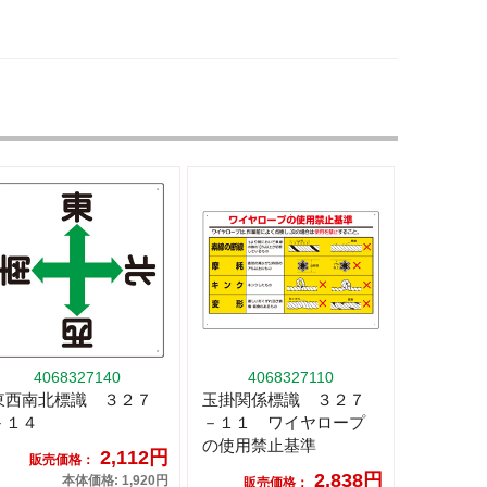
4068327140
4068327110
東西南北標識 ３２７
玉掛関係標識 ３２７
－１４
－１１ ワイヤロープ
の使用禁止基準
2,112円
販売価格：
2,838円
本体価格: 1,920円
販売価格：