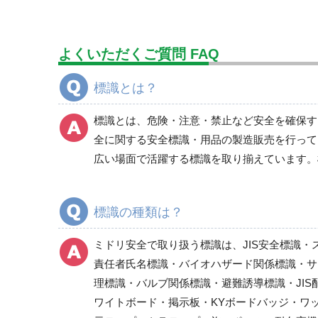
道路工事周辺
よくいただくご質問 FAQ
標識とは？
標識とは、危険・注意・禁止など安全を確保す
全に関する安全標識・用品の製造販売を行って
広い場面で活躍する標識を取り揃えています。
標識の種類は？
ミドリ安全で取り扱う標識は、JIS安全標識・
責任者氏名標識・バイオハザード関係標識・サ
理標識・バルブ関係標識・避難誘導標識・JI
ワイトボード・掲示板・KYボードバッジ・ワ