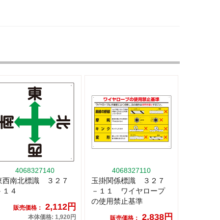
4068327140
4068327110
東西南北標識 ３２７
玉掛関係標識 ３２７
－１４
－１１ ワイヤロープ
の使用禁止基準
2,112円
販売価格：
2,838円
本体価格: 1,920円
販売価格：