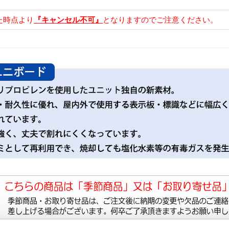
た時点より
『キャンセル不可』
となりますのでご注意ください。