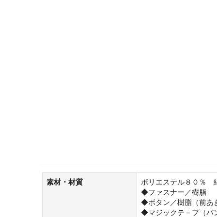
素材・材質
ポリエステル８０％ 
◆ファスナー／樹脂
◆ボタン／樹脂（前あ
◆マジックテ－プ（パ