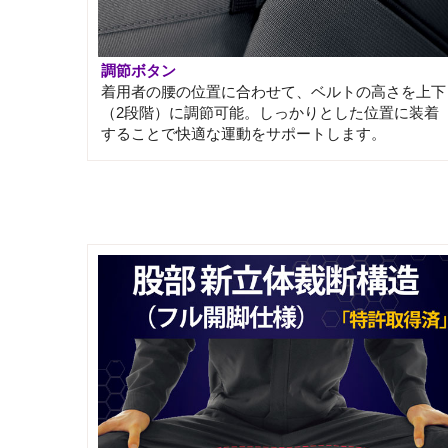
調節ボタン
着用者の腰の位置に合わせて、ベルトの高さを上下
（2段階）に調節可能。しっかりとした位置に装着
することで快適な運動をサポートします。