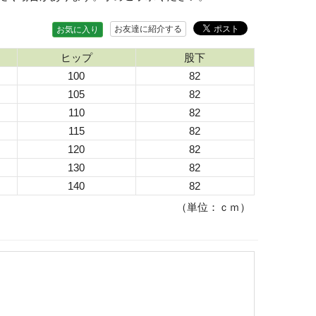
お友達に紹介する
お気に入り
ヒップ
股下
100
82
105
82
110
82
115
82
120
82
130
82
140
82
（単位：ｃｍ）