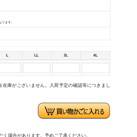
なります。
L
LL
3L
4L
在在庫がございません。入荷予定の確認等につきまし
。
だく場合があります。予めご了承ください。