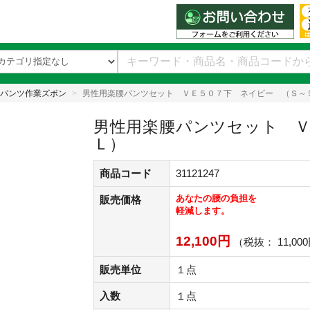
パンツ作業ズボン
男性用楽腰パンツセット ＶＥ５０７下 ネイビー （Ｓ～
男性用楽腰パンツセット Ｖ
Ｌ）
商品コード
31121247
あなたの腰の負担を
販売価格
軽減します。
12,100円
（税抜： 11,00
販売単位
１点
入数
１点