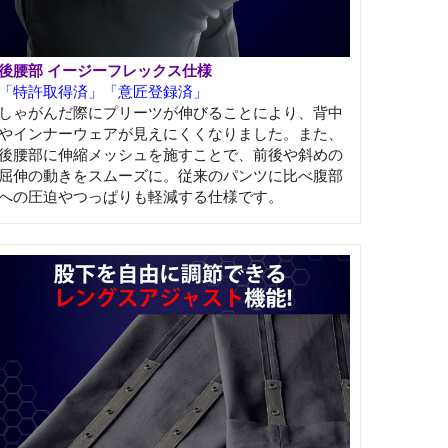
後腰部 イージーフレックス仕様
「特許取得済」「意匠登録済」
しゃがんだ際にプリーツが伸びることにより、背中
やインナーウェアが見えにくくなりました。また、
後腰部に伸縮メッシュを施すことで、前後や斜めの
屈伸の動きをスムーズに。従来のパンツに比べ腹部
への圧迫やつっぱりも軽減する仕様です。