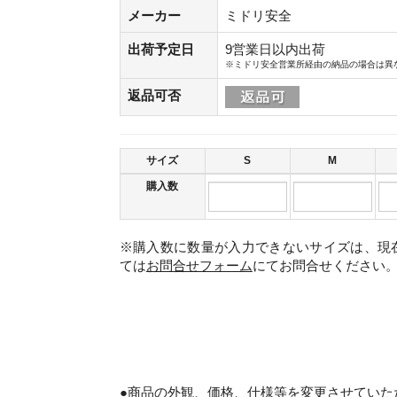
メーカー
ミドリ安全
出荷予定日
9営業日以内出荷
※ミドリ安全営業所経由の納品の場合は異
返品可否
サイズ
S
M
購入数
※購入数に数量が入力できないサイズは、現
ては
お問合せフォーム
にてお問合せください
。
●商品の外観、価格、仕様等を変更させていた