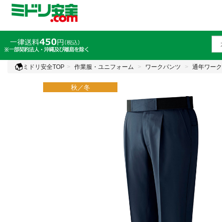
ミドリ安全TOP
作業服・ユニフォーム
ワークパンツ
通年ワーク
秋／冬