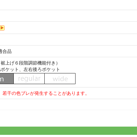
適合品
（裾上げ６段階調節機能付き）
脇ポケット、左右後ろポケット
、若干の色ブレが発生することがあります。