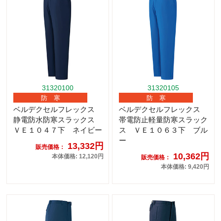
31320100
31320105
防 寒
防 寒
ベルデクセルフレックス
ベルデクセルフレックス
静電防水防寒スラックス
帯電防止軽量防寒スラック
ＶＥ１０４７下 ネイビー
ス ＶＥ１０６３下 ブル
ー
13,332円
販売価格：
10,362円
本体価格: 12,120円
販売価格：
本体価格: 9,420円