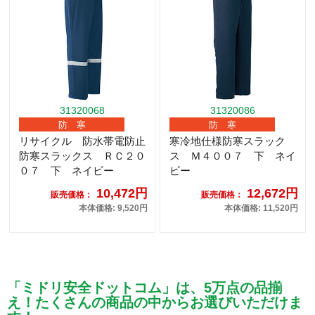
31320068
31320086
防 寒
防 寒
リサイクル 防水帯電防止
寒冷地仕様防寒スラック
防寒スラックス ＲＣ２０
ス Ｍ４００７ 下 ネイ
０７ 下 ネイビー
ビー
10,472円
12,672円
販売価格：
販売価格：
本体価格: 9,520円
本体価格: 11,520円
「ミドリ安全ドットコム」は、5万点の品揃
え！たくさんの商品の中からお選びいただけま