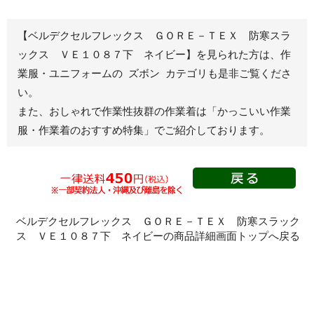
秋冬長袖
春夏半袖
【ベルデクセルフレックス ＧＯＲＥ－ＴＥＸ 防寒スラ
ジャンパー
ックス ＶＥ１０８７下 ネイビー】を見られた方は、作
業服・ユニフォームの ズボン カテゴリも是非ご覧くださ
秋冬長袖
い。
春夏半袖
また、おしゃれで作業性抜群の作業着は
「かっこいい作業
スモック
服・作業着のおすすめ特集」
でご紹介しております。
春夏長袖
秋冬長袖
春夏半袖
クリーンウェ
ア
ベルデクセルフレックス ＧＯＲＥ－ＴＥＸ 防寒スラック
ス ＶＥ１０８７下 ネイビーの商品詳細画面トップへ戻る
シャツ
春夏長袖
秋冬長袖
春夏半袖