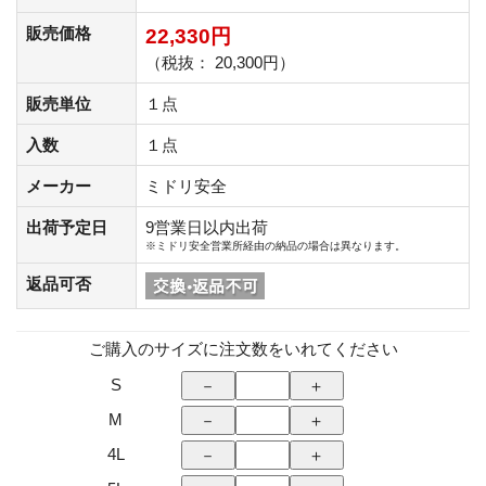
販売価格
22,330円
（税抜： 20,300円）
販売単位
１点
入数
１点
メーカー
ミドリ安全
出荷予定日
9営業日以内出荷
※ミドリ安全営業所経由の納品の場合は異なります。
返品可否
ご購入のサイズに注文数をいれてください
S
M
4L