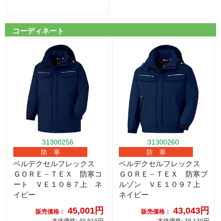
コーディネート
31300256
31300260
防 寒
防 寒
ベルデクセルフレックス
ベルデクセルフレックス
ＧＯＲＥ－ＴＥＸ 防寒コ
ＧＯＲＥ－ＴＥＸ 防寒ブ
ート ＶＥ１０８７上 ネ
ルゾン ＶＥ１０９７上
イビー
ネイビー
45,001円
43,043円
販売価格：
販売価格：
本体価格: 40,910円
本体価格: 39,130円