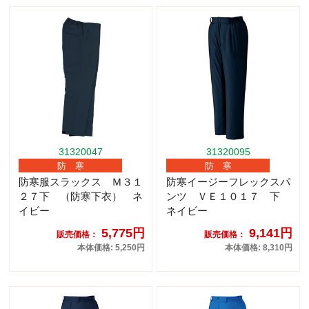
31320047
31320095
防 寒
防 寒
防寒服スラックス Ｍ３１
防寒イージーフレックスパ
２７下 （防寒下衣） ネ
ンツ ＶＥ１０１７ 下
イビー
ネイビー
5,775円
9,141円
販売価格：
販売価格：
本体価格: 5,250円
本体価格: 8,310円