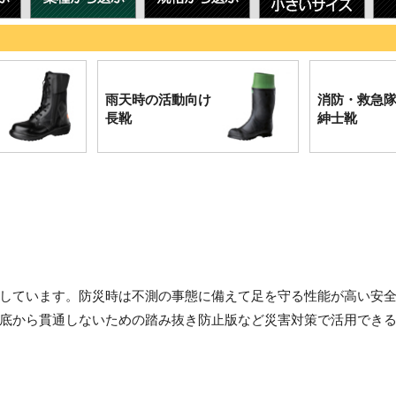
雨天時の活動向け
消防・救急
長靴
紳士靴
しています。防災時は不測の事態に備えて足を守る性能が高い安
底から貫通しないための踏み抜き防止版など災害対策で活用でき