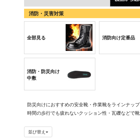
消防・災害対策
全部見る
消防向け定番品
消防・防災向け
中敷
防災向けにおすすめの安全靴・作業靴をラインナップ
時間の歩行でも疲れないクッション性・瓦礫などで靴
並び替え