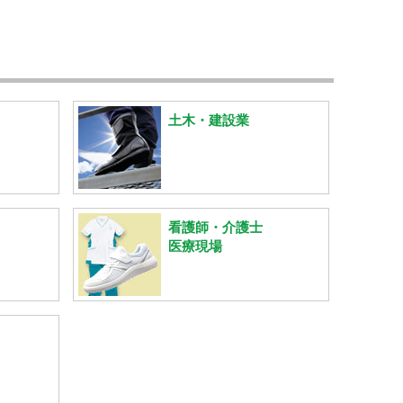
土木・建設業
看護師・介護士
医療現場