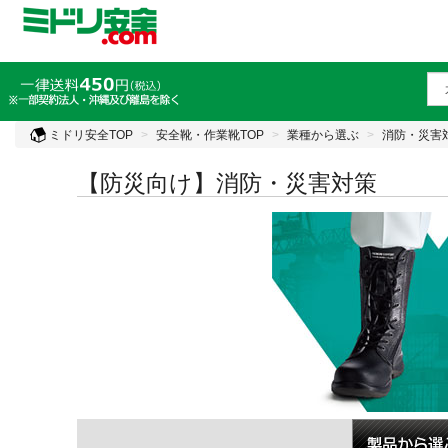
ミドリ安全TOP
安全靴・作業靴TOP
業種から選ぶ
消防・災害
【防災向け】消防・災害対策