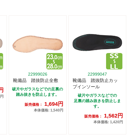
22999026
22999047
靴備品 踏抜防止全敷
靴備品 踏抜防止カッ
プインソール
破片やガラスなどでの足裏の
6円
踏み抜きを防止します。
破片やガラスなどでの
0円
足裏の踏み抜きを防止しま
1,694円
販売価格：
す。
本体価格: 1,540円
1,562円
販売価格：
本体価格: 1,420円