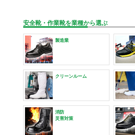
安全靴・作業靴を業種から選ぶ
製造業
クリーンルーム
消防
災害対策