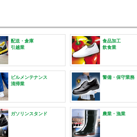
配送・倉庫
食品加工
引越業
飲食業
ビルメンテナンス
警備・保守業務
清掃業
ガソリンスタンド
農業・漁業