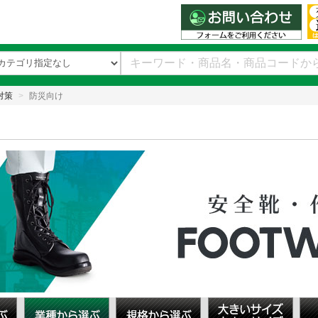
対策
防災向け