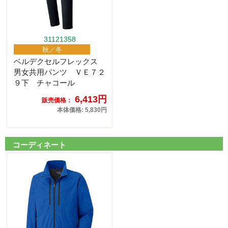
31121358
秋／冬
ベルデクセルフレックス
男女共用パンツ ＶＥ７２
９下 チャコール
6,413円
販売価格：
本体価格: 5,830円
コーディネート