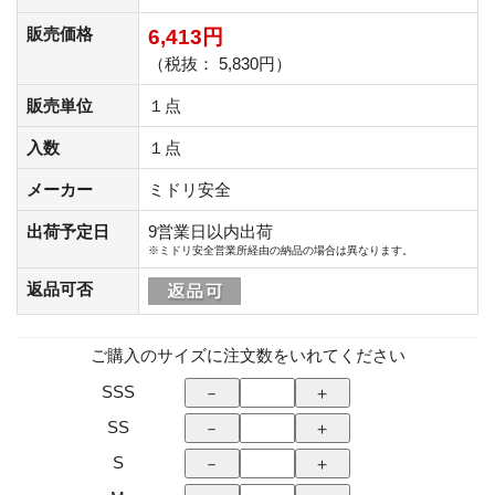
販売価格
6,413円
（税抜： 5,830円）
販売単位
１点
入数
１点
メーカー
ミドリ安全
出荷予定日
9営業日以内出荷
※ミドリ安全営業所経由の納品の場合は異なります。
返品可否
ご購入のサイズに注文数をいれてください
SSS
SS
S