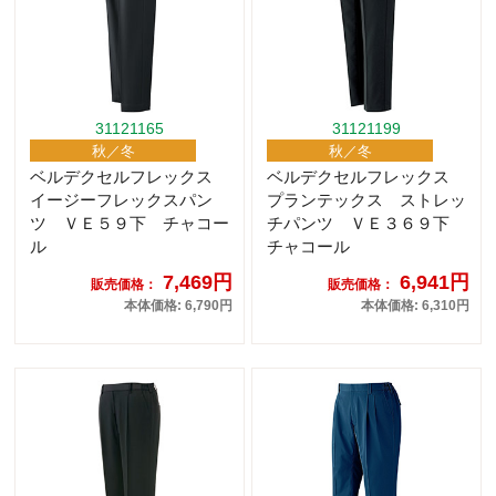
31121165
31121199
秋／冬
秋／冬
ベルデクセルフレックス
ベルデクセルフレックス
イージーフレックスパン
プランテックス ストレッ
ツ ＶＥ５９下 チャコー
チパンツ ＶＥ３６９下
ル
チャコール
7,469円
6,941円
販売価格：
販売価格：
本体価格: 6,790円
本体価格: 6,310円