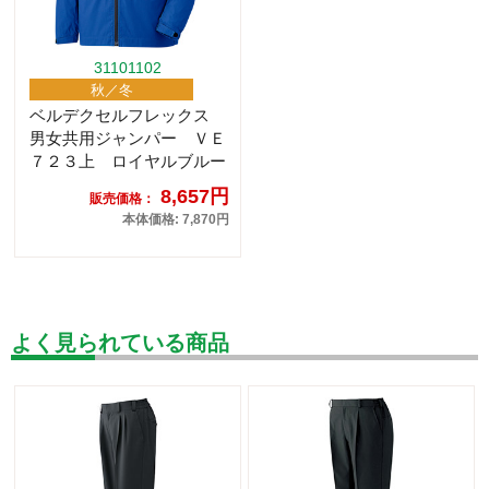
31101102
秋／冬
ベルデクセルフレックス
男女共用ジャンパー ＶＥ
７２３上 ロイヤルブルー
8,657円
販売価格：
本体価格: 7,870円
よく見られている商品