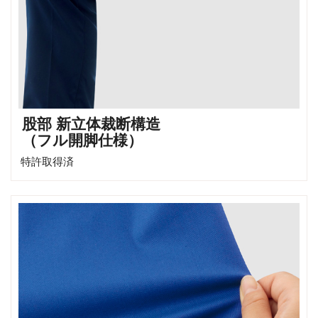
股部 新立体裁断構造
（フル開脚仕様）
特許取得済