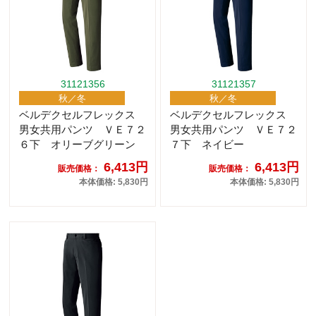
31121356
31121357
秋／冬
秋／冬
ベルデクセルフレックス
ベルデクセルフレックス
男女共用パンツ ＶＥ７２
男女共用パンツ ＶＥ７２
６下 オリーブグリーン
７下 ネイビー
6,413円
6,413円
販売価格：
販売価格：
本体価格: 5,830円
本体価格: 5,830円