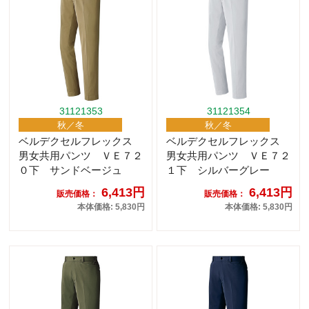
31121353
31121354
秋／冬
秋／冬
ベルデクセルフレックス
ベルデクセルフレックス
男女共用パンツ ＶＥ７２
男女共用パンツ ＶＥ７２
０下 サンドベージュ
１下 シルバーグレー
6,413円
6,413円
販売価格：
販売価格：
本体価格: 5,830円
本体価格: 5,830円