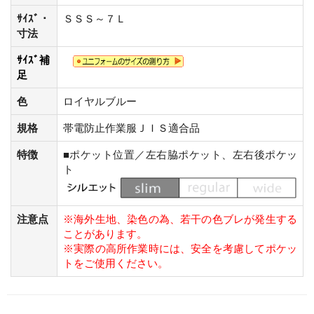
ｻｲｽﾞ・
ＳＳＳ～７Ｌ
寸法
ｻｲｽﾞ補
足
色
ロイヤルブルー
規格
帯電防止作業服ＪＩＳ適合品
特徴
■ポケット位置／左右脇ポケット、左右後ポケッ
ト
注意点
※海外生地、染色の為、若干の色ブレが発生する
ことがあります。
※実際の高所作業時には、安全を考慮してポケッ
トをご使用ください。