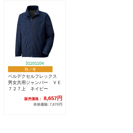
31101104
秋／冬
ベルデクセルフレックス
男女共用ジャンパー ＶＥ
７２７上 ネイビー
8,657円
販売価格：
本体価格: 7,870円