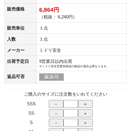
販売価格
6,864円
（税抜： 6,240円）
販売単位
１点
入数
１点
メーカー
ミドリ安全
出荷予定日
9営業日以内出荷
※ミドリ安全営業所経由の納品の場合は異なります。
返品可否
ご購入のサイズに注文数をいれてください
SSS
SS
S