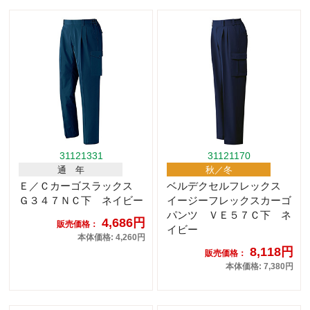
31121331
31121170
通 年
秋／冬
Ｅ／Ｃカーゴスラックス
ベルデクセルフレックス
Ｇ３４７ＮＣ下 ネイビー
イージーフレックスカーゴ
パンツ ＶＥ５７Ｃ下 ネ
4,686円
販売価格：
イビー
本体価格: 4,260円
8,118円
販売価格：
本体価格: 7,380円