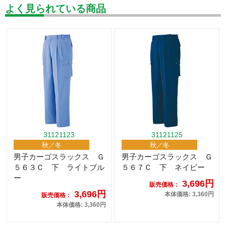
よく見られている商品
31121123
31121125
秋／冬
秋／冬
男子カーゴスラックス Ｇ
男子カーゴスラックス Ｇ
５６３Ｃ 下 ライトブル
５６７Ｃ 下 ネイビー
ー
3,696円
販売価格：
3,696円
本体価格: 3,360円
販売価格：
本体価格: 3,360円