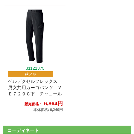
31121375
秋／冬
ベルデクセルフレックス
男女共用カーゴパンツ Ｖ
Ｅ７２９Ｃ下 チャコール
6,864円
販売価格：
本体価格: 6,240円
コーディネート