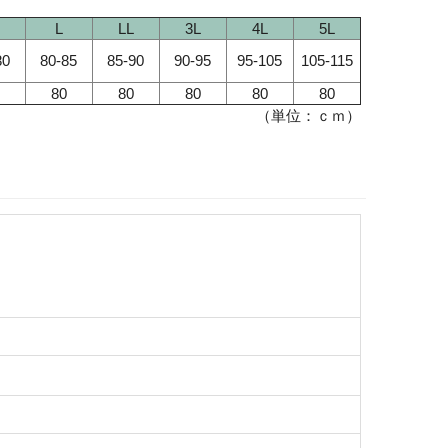
L
LL
3L
4L
5L
80
80-85
85-90
90-95
95-105
105-115
80
80
80
80
80
（単位：ｃｍ）