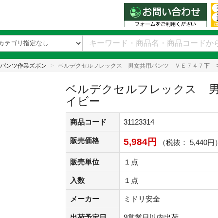
パンツ作業ズボン
ベルデクセルフレックス 男女共用パンツ ＶＥ７４７下 
ベルデクセルフレックス 男
イビー
商品コード
31123314
販売価格
5,984円
（税抜： 5,440円
販売単位
１点
入数
１点
メーカー
ミドリ安全
出荷予定日
9営業日以内出荷