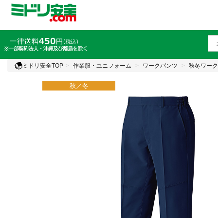
ミドリ安全TOP
作業服・ユニフォーム
ワークパンツ
秋冬ワーク
秋／冬