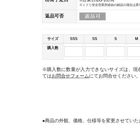
※ミドリ安全営業所経由の納品の場合は異
返品可否
サイズ
SSS
SS
S
M
購入数
※購入数に数量が入力できないサイズは、現
ては
お問合せフォーム
にてお問合せください
。
●商品の外観、価格、仕様等を変更させていた