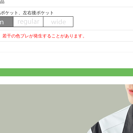
合品
脇ポケット、左右後ポケット
、若干の色ブレが発生することがあります。