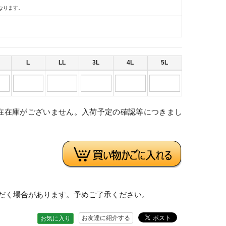
なります。
L
LL
3L
4L
5L
在在庫がございません。入荷予定の確認等につきまし
。
だく場合があります。予めご了承ください。
お友達に紹介する
お気に入り