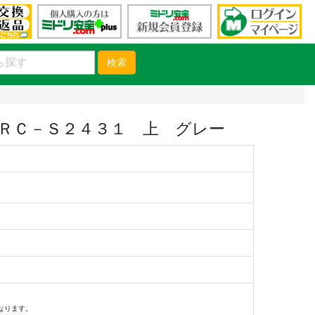
検索
ＲＣ－Ｓ２４３１ 上 グレー
）
なります。