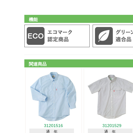
機能
関連商品
31201516
31201529
通 年
通 年