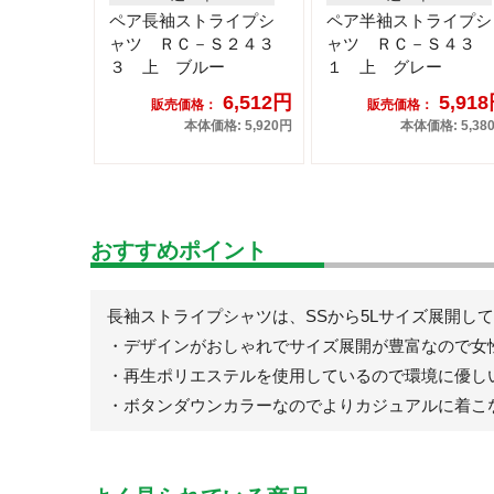
ペア長袖ストライプシ
ペア半袖ストライプシ
ャツ ＲＣ－Ｓ２４３
ャツ ＲＣ－Ｓ４３
３ 上 ブルー
１ 上 グレー
6,512円
5,91
販売価格：
販売価格：
本体価格: 5,920円
本体価格: 5,38
おすすめポイント
長袖ストライプシャツは、SSから5Lサイズ展開し
・デザインがおしゃれでサイズ展開が豊富なので女
・再生ポリエステルを使用しているので環境に優し
・ボタンダウンカラーなのでよりカジュアルに着こ