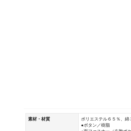
素材・材質
ポリエステル６５％、綿
●ボタン／樹脂