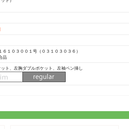
ケット）
１６１０３００１号（０３１０３０３６）
合品
ケット、左胸ダブルポケット、左袖ペン挿し