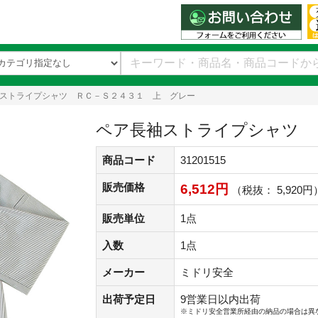
ストライプシャツ ＲＣ－Ｓ２４３１ 上 グレー
ペア長袖ストライプシャツ 
商品コード
31201515
販売価格
6,512円
（税抜： 5,920円
販売単位
1点
入数
1点
メーカー
ミドリ安全
出荷予定日
9営業日以内出荷
※ミドリ安全営業所経由の納品の場合は異