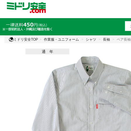
ミドリ安全TOP
作業服・ユニフォーム
シャツ
長袖
ペア長袖
通 年