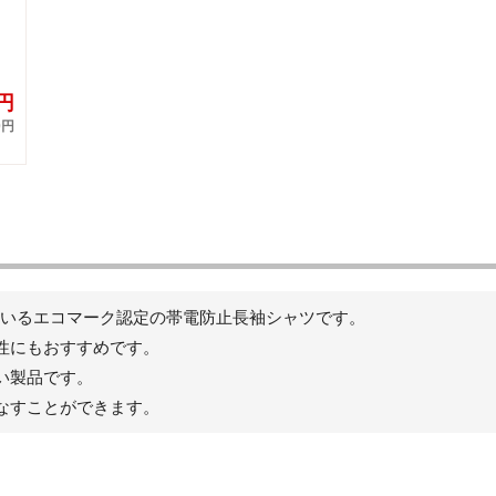
8円
0円
ているエコマーク認定の帯電防止長袖シャツです。
性にもおすすめです。
い製品です。
なすことができます。