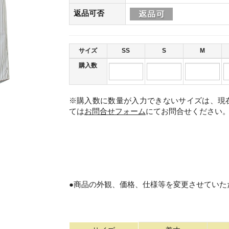
返品可否
サイズ
SS
S
M
購入数
※購入数に数量が入力できないサイズは、現
ては
お問合せフォーム
にてお問合せください
。
●商品の外観、価格、仕様等を変更させていた