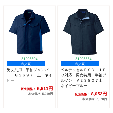
31203304
31203334
春／夏
春／夏
男女共用 半袖ジャンパ
ベルデクセルＥＳＤ ＩＥ
ー ＧＳ６９７ 上 ネイ
Ｃ対応 男女共用 半袖ブ
ビー
ルゾン ＶＥＳ８０７上
ネイビーブルー
5,511円
販売価格：
8,052円
本体価格: 5,010円
販売価格：
本体価格: 7,320円