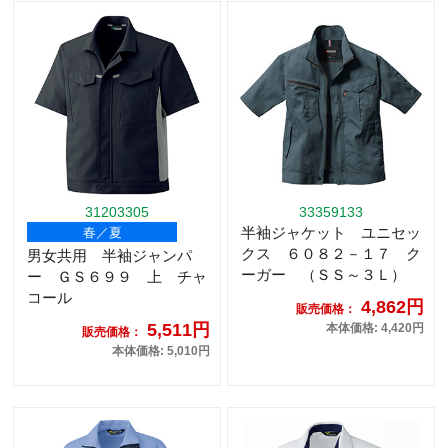
31203305
33359133
半袖ジャケット ユニセッ
春／夏
クス ６０８２－１７ ク
男女共用 半袖ジャンパ
ーガー （ＳＳ～３Ｌ）
ー ＧＳ６９９ 上 チャ
コール
4,862円
販売価格：
5,511円
本体価格: 4,420円
販売価格：
本体価格: 5,010円