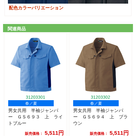
配色カラーバリエーション
関連商品
31203301
31203302
春／夏
春／夏
男女共用 半袖ジャンパ
男女共用 半袖ジャンパ
ー ＧＳ６９３ 上 ライ
ー ＧＳ６９４ 上 ブラ
トブルー
ウン
5,511円
5,511円
販売価格：
販売価格：