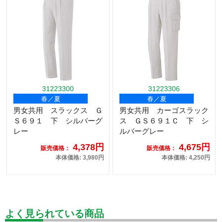
31223300
31223306
春／夏
春／夏
男女共用 スラックス Ｇ
男女共用 カーゴスラック
Ｓ６９１ 下 シルバーグ
ス ＧＳ６９１Ｃ 下 シ
レー
ルバーグレー
4,378円
4,675円
販売価格：
販売価格：
本体価格: 3,980円
本体価格: 4,250円
よく見られている商品