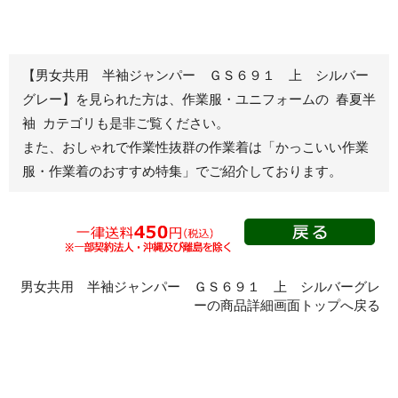
春夏長袖
半袖
秋冬長袖
春夏半袖
【男女共用 半袖ジャンパー ＧＳ６９１ 上 シルバー
ジャンパー
グレー】を見られた方は、作業服・ユニフォームの 春夏半
袖 カテゴリも是非ご覧ください。
秋冬長袖
また、おしゃれで作業性抜群の作業着は
「かっこいい作業
春夏半袖
服・作業着のおすすめ特集」
でご紹介しております。
スモック
春夏長袖
秋冬長袖
春夏半袖
クリーンウェ
男女共用 半袖ジャンパー ＧＳ６９１ 上 シルバーグレ
ア
ーの商品詳細画面トップへ戻る
シャツ
春夏長袖
秋冬長袖