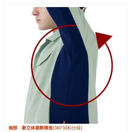
袖部 新立体裁断構造
(360°回転仕様)