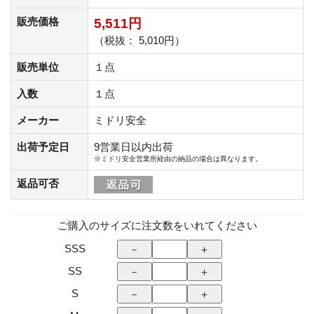
販売価格
5,511円
（税抜： 5,010円）
販売単位
１点
入数
１点
メーカー
ミドリ安全
出荷予定日
9営業日以内出荷
※ミドリ安全営業所経由の納品の場合は異なります。
返品可否
ご購入のサイズに注文数をいれてください
SSS
SS
S