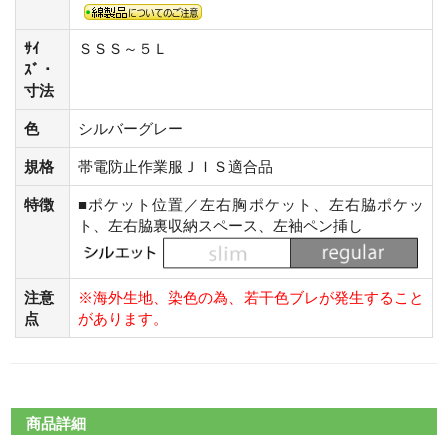
ｻｲ
ＳＳＳ～５Ｌ
ｽﾞ・
寸法
色
シルバーグレー
規格
帯電防止作業服ＪＩＳ適合品
特徴
■ポケット位置／左右胸ポケット、左右脇ポケッ
ト、左右脇裏収納スペース、左袖ペン挿し
注意
※海外生地、染色の為、若干色ブレが発生すること
点
があります。
商品詳細