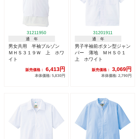
31211950
31201911
通 年
通 年
男女共用 半袖ブルゾン
男子半袖前ボタン型ジャン
ＭＨＳ３１９Ｗ 上 ホワ
パー 薄地 ＭＨＳ０１
イト
上 ホワイト
6,413円
3,069円
販売価格：
販売価格：
本体価格: 5,830円
本体価格: 2,790円