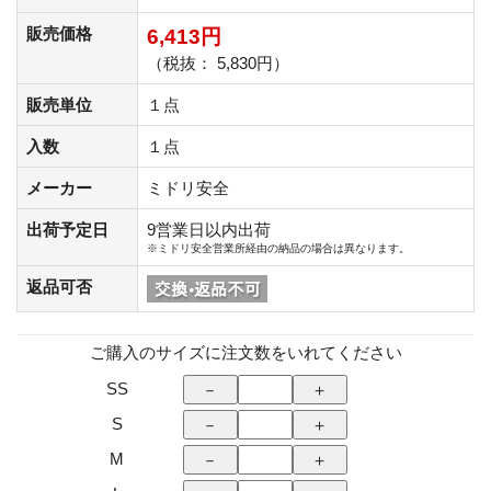
販売価格
6,413円
（税抜： 5,830円）
販売単位
１点
入数
１点
メーカー
ミドリ安全
出荷予定日
9営業日以内出荷
※ミドリ安全営業所経由の納品の場合は異なります。
返品可否
ご購入のサイズに注文数をいれてください
SS
S
M