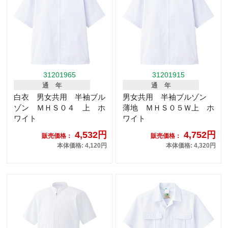
31201965
31201915
通 年
通 年
白衣 男女共用 半袖ブル
男女共用 半袖ブルゾン
ゾン ＭＨＳ０４ 上 ホ
薄地 ＭＨＳ０５Ｗ上 ホ
ワイト
ワイト
4,532円
4,752円
販売価格：
販売価格：
本体価格: 4,120円
本体価格: 4,320円