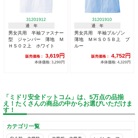
31201912
31201910
通 年
通 年
男女共用 半袖ファスナー
男女共用 半袖ブルゾン
型 ジャンパー 薄地 Ｍ
薄地 ＭＨＳ０５Ｂ上 ブ
ＨＳ０２上 ホワイト
ルー
3,619円
4,752円
販売価格：
販売価格：
本体価格: 3,290円
本体価格: 4,320円
「ミドリ安全ドットコム」は、5万点の品揃
え！たくさんの商品の中からお選びいただけま
す！
カテゴリ一覧