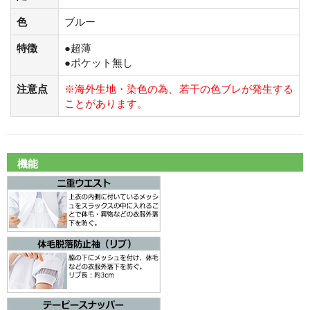
色
ブルー
特徴
●超薄
●ポケット無し
注意点
※海外生地・染色の為、若干の色ブレが発生する
ことがあります。
機能