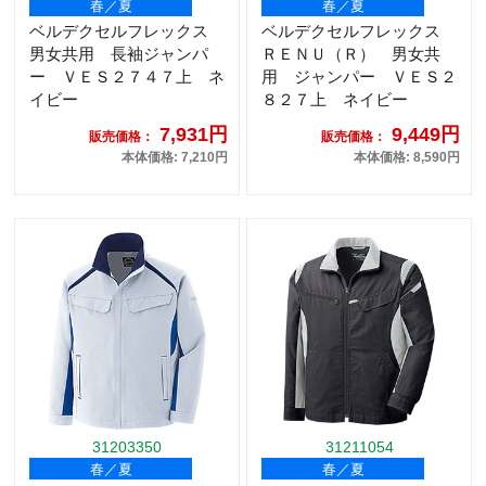
春／夏
春／夏
ベルデクセルフレックス
ベルデクセルフレックス
男女共用 長袖ジャンパ
ＲＥＮＵ（Ｒ） 男女共
ー ＶＥＳ２７４７上 ネ
用 ジャンパー ＶＥＳ２
イビー
８２７上 ネイビー
7,931円
9,449円
販売価格：
販売価格：
本体価格: 7,210円
本体価格: 8,590円
31203350
31211054
春／夏
春／夏