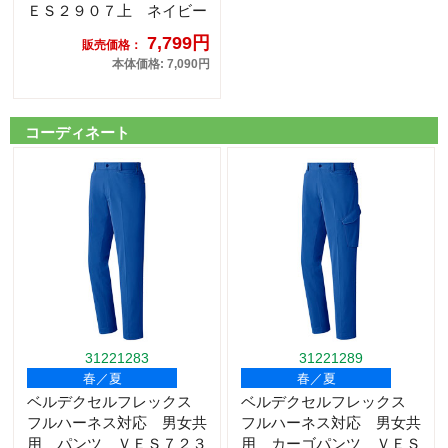
ＥＳ２９０７上 ネイビー
7,799円
販売価格：
本体価格: 7,090円
コーディネート
31221283
31221289
春／夏
春／夏
ベルデクセルフレックス
ベルデクセルフレックス
フルハーネス対応 男女共
フルハーネス対応 男女共
用 パンツ ＶＥＳ７２３
用 カーゴパンツ ＶＥＳ