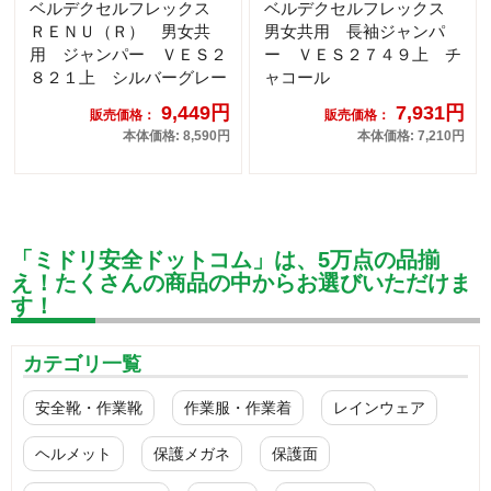
ベルデクセルフレックス
ベルデクセルフレックス
ＲＥＮＵ（Ｒ） 男女共
男女共用 長袖ジャンパ
用 ジャンパー ＶＥＳ２
ー ＶＥＳ２７４９上 チ
８２１上 シルバーグレー
ャコール
9,449円
7,931円
販売価格：
販売価格：
本体価格: 8,590円
本体価格: 7,210円
「ミドリ安全ドットコム」は、5万点の品揃
え！たくさんの商品の中からお選びいただけま
す！
カテゴリ一覧
安全靴・作業靴
作業服・作業着
レインウェア
ヘルメット
保護メガネ
保護面