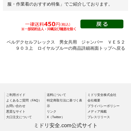
服・作業着のおすすめ特集」
でご紹介しております。
春夏長袖
秋冬長袖
春夏半袖
クリーンウェ
ア
ベルデクセルフレックス 男女共用 ジャンパー ＶＥＳ２
９０３上 ロイヤルブルーの商品詳細画面トップへ戻る
シャツ
春夏長袖
秋冬長袖
春夏半袖
ワークパンツ
ご利用ガイド
春夏
送料について
ミドリ安全株式会社
よくあるご質問（FAQ）
特定商取引法に基づく表
会社概要
秋冬
お問い合わせ
示
プライバシーポリシー
悪質なサイト
リンク
メディア掲載
通年
大口注文について
X（Twitter）
プレスリリース
食品産業用
ミドリ安全.com公式サイト
クリーンウェ