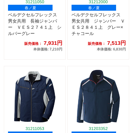
31211050
31212000
春／夏
春／夏
ベルデクセルフレックス
ベルデクセルフレックス
男女共用 長袖ジャンパ
男女共用 ジャンパー Ｖ
ー ＶＥＳ２７４１上 シ
ＥＳ２８４１上 グレー×
ルバーグレー
チャコール
7,931円
7,513円
販売価格：
販売価格：
本体価格: 7,210円
本体価格: 6,830円
31211053
31203352