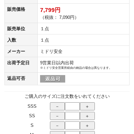
販売価格
7,799円
（税抜： 7,090円）
販売単位
１点
入数
１点
メーカー
ミドリ安全
出荷予定日
9営業日以内出荷
※ミドリ安全営業所経由の納品の場合は異なります。
返品可否
ご購入のサイズに注文数をいれてください
SSS
SS
S