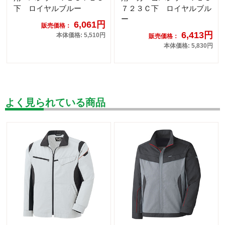
下 ロイヤルブルー
７２３Ｃ下 ロイヤルブル
ー
6,061円
販売価格：
6,413円
本体価格: 5,510円
販売価格：
本体価格: 5,830円
よく見られている商品