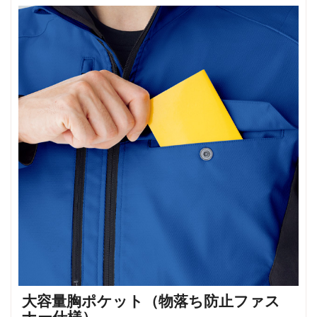
大容量胸ポケット（物落ち防止ファス