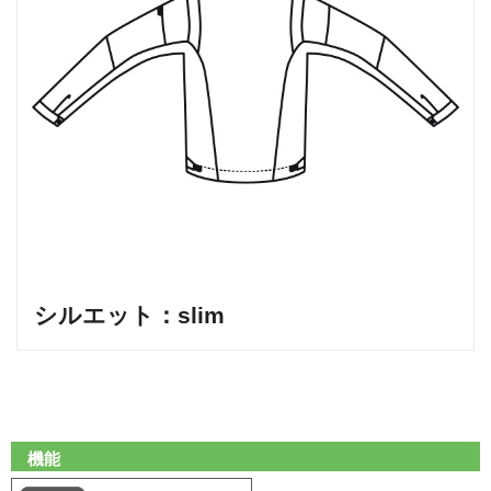
シルエット：slim
機能