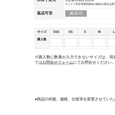
※ミドリ安全営業所経由の納品の場合は異
返品可否
サイズ
SSS
SS
S
M
L
購入数
※購入数に数量が入力できないサイズは、現
ては
お問合せフォーム
にてお問合せください
。
●商品の外観、価格、仕様等を変更させていた