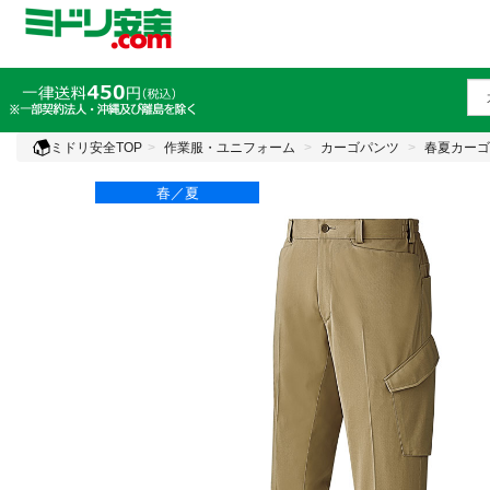
ミドリ安全TOP
作業服・ユニフォーム
カーゴパンツ
春夏カーゴ
春／夏