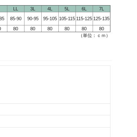
LL
3L
4L
5L
6L
7L
85
85-90
90-95
95-105
105-115
115-125
125-135
0
80
80
80
80
80
80
（単位：ｃｍ）