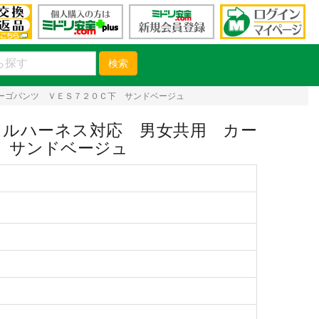
検索
ーゴパンツ ＶＥＳ７２０Ｃ下 サンドベージュ
ルハーネス対応 男女共用 カー
 サンドベージュ
）