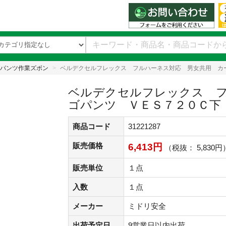
パンツ作業ズボン
ベルデクセルフレックス フルハーネス対応 男女共用 カ
ベルデクセルフレックス フ
ゴパンツ ＶＥＳ７２０Ｃ下
商品コード
31221287
販売価格
6,413円
（税抜： 5,830円
販売単位
１点
入数
１点
メーカー
ミドリ安全
出荷予定日
9営業日以内出荷