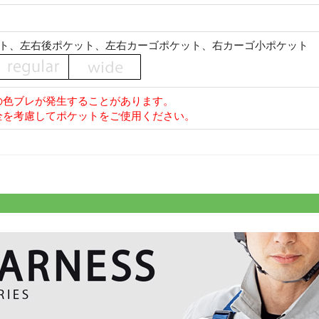
ット、左右後ポケット、左右カーゴポケット、右カーゴ小ポケット
の色ブレが発生することがあります。
全を考慮してポケットをご使用ください。