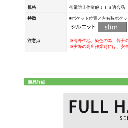
規格
帯電防止作業服ＪＩＳ適合品
特徴
■ポケット位置／左右脇ポケ
注意点
※海外生地、染色の為、若干
※実際の高所作業時には、安
商品詳細