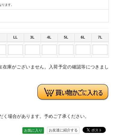
なります。
LL
3L
4L
5L
6L
7L
在在庫がございません。入荷予定の確認等につきまし
。
だく場合があります。予めご了承ください。
お友達に紹介する
お気に入り