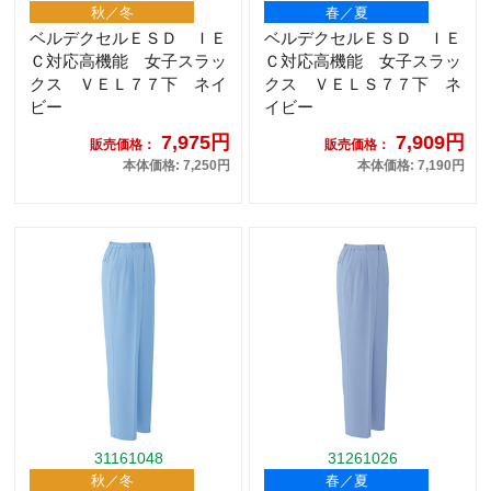
秋／冬
春／夏
ベルデクセルＥＳＤ ＩＥ
ベルデクセルＥＳＤ ＩＥ
Ｃ対応高機能 女子スラッ
Ｃ対応高機能 女子スラッ
クス ＶＥＬ７７下 ネイ
クス ＶＥＬＳ７７下 ネ
ビー
イビー
7,975円
7,909円
販売価格：
販売価格：
本体価格: 7,250円
本体価格: 7,190円
31161048
31261026
秋／冬
春／夏