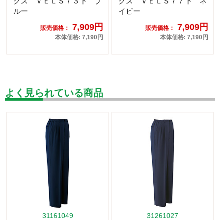
クス ＶＥＬＳ７３下 ブ
クス ＶＥＬＳ７７下 ネ
ルー
イビー
7,909円
7,909円
販売価格：
販売価格：
本体価格: 7,190円
本体価格: 7,190円
よく見られている商品
31161049
31261027