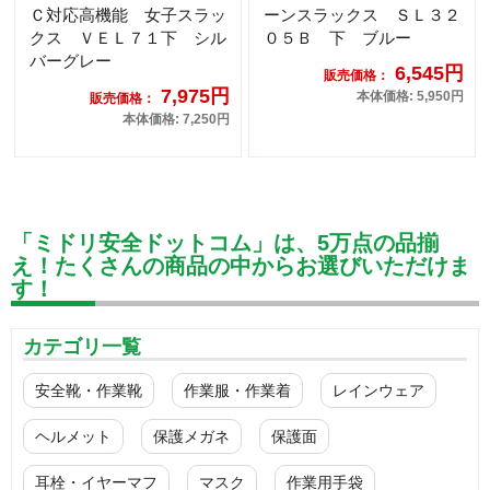
Ｃ対応高機能 女子スラッ
ーンスラックス ＳＬ３２
クス ＶＥＬ７１下 シル
０５Ｂ 下 ブルー
バーグレー
6,545円
販売価格：
7,975円
本体価格: 5,950円
販売価格：
本体価格: 7,250円
「ミドリ安全ドットコム」は、5万点の品揃
え！たくさんの商品の中からお選びいただけま
す！
カテゴリ一覧
安全靴・作業靴
作業服・作業着
レインウェア
ヘルメット
保護メガネ
保護面
耳栓・イヤーマフ
マスク
作業用手袋