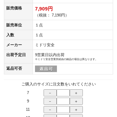
販売価格
7,909円
（税抜： 7,190円）
販売単位
１点
入数
１点
メーカー
ミドリ安全
出荷予定日
9営業日以内出荷
※ミドリ安全営業所経由の納品の場合は異なります。
返品可否
ご購入のサイズに注文数をいれてください
7
9
11