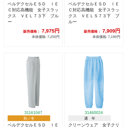
ベルデクセルＥＳＤ ＩＥ
ベルデクセルＥＳＤ ＩＥ
Ｃ対応高機能 女子スラッ
Ｃ対応高機能 女子スラッ
クス ＶＥＬ７３下 ブル
クス ＶＥＬＳ７３下 ブ
ー
ルー
7,975円
7,909円
販売価格：
販売価格：
本体価格: 7,250円
本体価格: 7,190円
31161047
31460024
秋／冬
通 年
ベルデクセルＥＳＤ ＩＥ
クリーンウェア 女子クリ