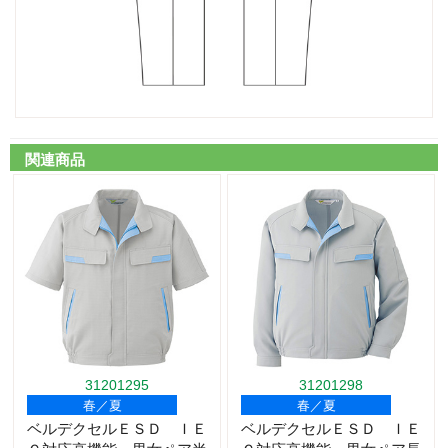
関連商品
31201295
31201298
春／夏
春／夏
ベルデクセルＥＳＤ ＩＥ
ベルデクセルＥＳＤ ＩＥ